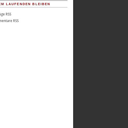
EM LAUFENDEN BLEIBEN
äge RSS
entare RSS