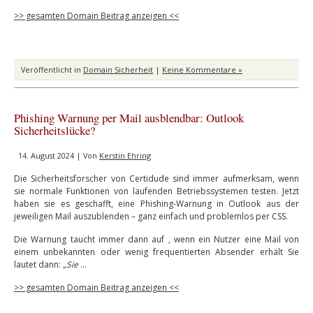
>> gesamten Domain Beitrag anzeigen <<
Veröffentlicht in
Domain Sicherheit
|
Keine Kommentare »
Phishing Warnung per Mail ausblendbar: Outlook
Sicherheitslücke?
14. August 2024 | Von
Kerstin Ehring
Die Sicherheitsforscher von Certidude sind immer aufmerksam, wenn
sie normale Funktionen von laufenden Betriebssystemen testen. Jetzt
haben sie es geschafft, eine Phishing-Warnung in Outlook aus der
jeweiligen Mail auszublenden – ganz einfach und problemlos per CSS.
Die Warnung taucht immer dann auf , wenn ein Nutzer eine Mail von
einem unbekannten oder wenig frequentierten Absender erhält Sie
lautet dann:
„Sie
…
>> gesamten Domain Beitrag anzeigen <<