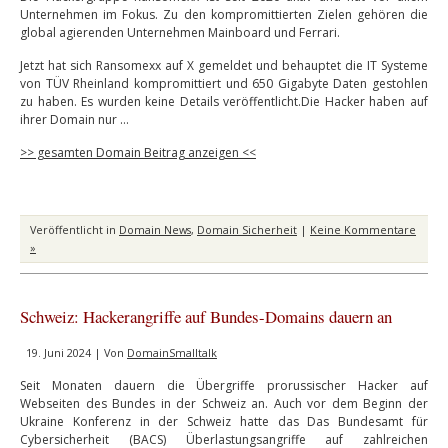
Unternehmen im Fokus. Zu den kompromittierten Zielen gehören die
global agierenden Unternehmen Mainboard und Ferrari.
Jetzt hat sich Ransomexx auf X gemeldet und behauptet die IT Systeme
von TÜV Rheinland kompromittiert und 650 Gigabyte Daten gestohlen
zu haben. Es wurden keine Details veröffentlicht.Die Hacker haben auf
ihrer Domain nur …
>> gesamten Domain Beitrag anzeigen <<
Veröffentlicht in
Domain News
,
Domain Sicherheit
|
Keine Kommentare
»
Schweiz: Hackerangriffe auf Bundes-Domains dauern an
19. Juni 2024 | Von
DomainSmalltalk
Seit Monaten dauern die Übergriffe prorussischer Hacker auf
Webseiten des Bundes in der Schweiz an. Auch vor dem Beginn der
Ukraine Konferenz in der Schweiz hatte das Das Bundesamt für
Cybersicherheit (BACS) Überlastungsangriffe auf zahlreichen