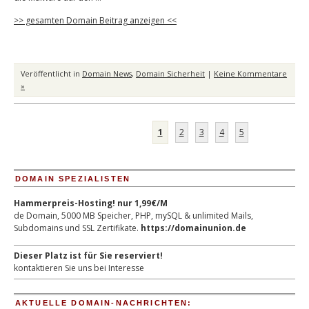
>> gesamten Domain Beitrag anzeigen <<
Veröffentlicht in
Domain News
,
Domain Sicherheit
|
Keine Kommentare
»
1
2
3
4
5
DOMAIN SPEZIALISTEN
Hammerpreis-Hosting! nur 1,99€/M
de Domain, 5000 MB Speicher, PHP, mySQL & unlimited Mails,
Subdomains und SSL Zertifikate.
https://domainunion.de
Dieser Platz ist für Sie reserviert!
kontaktieren Sie uns bei Interesse
AKTUELLE DOMAIN-NACHRICHTEN: