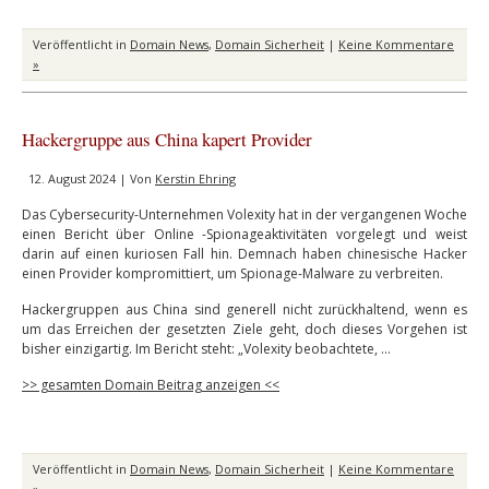
Veröffentlicht in
Domain News
,
Domain Sicherheit
|
Keine Kommentare
»
Hackergruppe aus China kapert Provider
12. August 2024 | Von
Kerstin Ehring
Das Cybersecurity-Unternehmen Volexity hat in der vergangenen Woche
einen Bericht über Online -Spionageaktivitäten vorgelegt und weist
darin auf einen kuriosen Fall hin. Demnach haben chinesische Hacker
einen Provider kompromittiert, um Spionage-Malware zu verbreiten.
Hackergruppen aus China sind generell nicht zurückhaltend, wenn es
um das Erreichen der gesetzten Ziele geht, doch dieses Vorgehen ist
bisher einzigartig. Im Bericht steht: „Volexity beobachtete, …
>> gesamten Domain Beitrag anzeigen <<
Veröffentlicht in
Domain News
,
Domain Sicherheit
|
Keine Kommentare
»