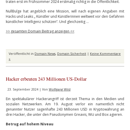
traten erst im Frühsommer 2024 erstmalig richtig in die Öffentlichkeit.
NullBulge hat angeblich eine Mission, will nach eigenen Angaben mit
Hacks und Leaks „ Künstler und Künstlerinnen weltweit vor den Gefahren
künstlicher Intelligenz schützen“. Und gleichzeitig …
>> gesamten Domain Beitrag anzeigen <<
Veröffentlicht in
Domain News
,
Domain Sicherheit
|
Keine Kommentare
»
Hacker erbeuten 243 Millionen US-Dollar
23. September 2024 | Von
Wolfgang Wild
Ein spektakulärer Hackerangriff ist derzeit Thema in den Medien und
sozialen Netzwerken. Am 19. August verlor ein namentlich nicht
genannter Nutzer sagenhafte 243 Millionen USD in Kryptowährung an
drei Hacker, die unter den Pseudonymen Greavis, Wiz und Box agieren.
Betrug auf hohem Niveau