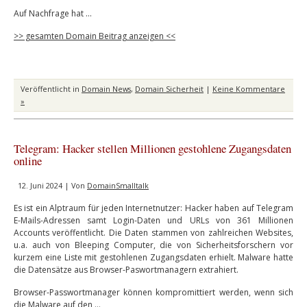
Auf Nachfrage hat …
>> gesamten Domain Beitrag anzeigen <<
Veröffentlicht in
Domain News
,
Domain Sicherheit
|
Keine Kommentare
»
Telegram: Hacker stellen Millionen gestohlene Zugangsdaten
online
12. Juni 2024 | Von
DomainSmalltalk
Es ist ein Alptraum für jeden Internetnutzer: Hacker haben auf Telegram
E-Mails-Adressen samt Login-Daten und URLs von 361 Millionen
Accounts veröffentlicht. Die Daten stammen von zahlreichen Websites,
u.a. auch von Bleeping Computer, die von Sicherheitsforschern vor
kurzem eine Liste mit gestohlenen Zugangsdaten erhielt. Malware hatte
die Datensätze aus Browser-Paswortmanagern extrahiert.
Browser-Passwortmanager können kompromittiert werden, wenn sich
die Malware auf den …