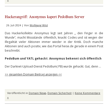
Hackerangriff: Anonymus kapert PedoBum Server
26. Juli 2024 | Von
Wolfgang Wild
Das Hackerkollektiv Anonymus legt seit Jahren „ den Finger in die
Wunde“, macht Missstände öffentlich, knackt Codes und ist wegen der
Illegalität vieler Aktionen immer wieder in der Kritik. Doch manche
Aktionen sind auch positiv, wie das Portal heise.de gerade in einem Post
beschreibt.
PedoBum und YATL gehackt: Anonymus bekennt sich öffentlich
Der Darknet-Upload-Dienst PedoBum( PB) wurde gehackt. Gut, denn …
>> gesamten Domain Beitrag anzeigen <<
Veröffentlicht in
Domain News
,
Domain Sicherheit
|
Keine Kommentare
»