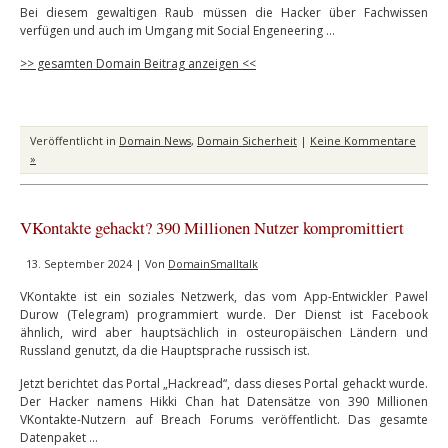
Bei diesem gewaltigen Raub müssen die Hacker über Fachwissen
verfügen und auch im Umgang mit Social Engeneering …
>> gesamten Domain Beitrag anzeigen <<
Veröffentlicht in
Domain News
,
Domain Sicherheit
|
Keine Kommentare
»
VKontakte gehackt? 390 Millionen Nutzer kompromittiert
13. September 2024 | Von
DomainSmalltalk
VKontakte ist ein soziales Netzwerk, das vom App-Entwickler Pawel
Durow (Telegram) programmiert wurde. Der Dienst ist Facebook
ähnlich, wird aber hauptsächlich in osteuropäischen Ländern und
Russland genutzt, da die Hauptsprache russisch ist.
Jetzt berichtet das Portal „Hackread“, dass dieses Portal gehackt wurde.
Der Hacker namens Hikki Chan hat Datensätze von 390 Millionen
VKontakte-Nutzern auf Breach Forums veröffentlicht. Das gesamte
Datenpaket …