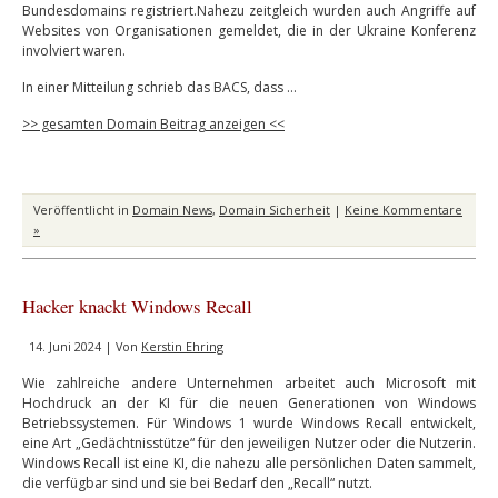
Bundesdomains registriert.Nahezu zeitgleich wurden auch Angriffe auf
Websites von Organisationen gemeldet, die in der Ukraine Konferenz
involviert waren.
In einer Mitteilung schrieb das BACS, dass …
>> gesamten Domain Beitrag anzeigen <<
Veröffentlicht in
Domain News
,
Domain Sicherheit
|
Keine Kommentare
»
Hacker knackt Windows Recall
14. Juni 2024 | Von
Kerstin Ehring
Wie zahlreiche andere Unternehmen arbeitet auch Microsoft mit
Hochdruck an der KI für die neuen Generationen von Windows
Betriebssystemen. Für Windows 1 wurde Windows Recall entwickelt,
eine Art „Gedächtnisstütze“ für den jeweiligen Nutzer oder die Nutzerin.
Windows Recall ist eine KI, die nahezu alle persönlichen Daten sammelt,
die verfügbar sind und sie bei Bedarf den „Recall“ nutzt.