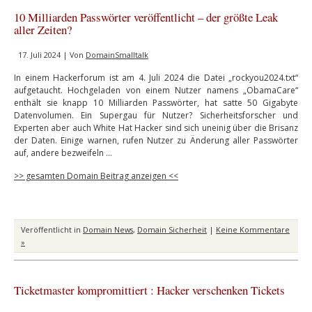
10 Milliarden Passwörter veröffentlicht – der größte Leak
aller Zeiten?
17. Juli 2024 | Von
DomainSmalltalk
In einem Hackerforum ist am 4. Juli 2024 die Datei „rockyou2024.txt“
aufgetaucht. Hochgeladen von einem Nutzer namens „ObamaCare“
enthält sie knapp 10 Milliarden Passwörter, hat satte 50 Gigabyte
Datenvolumen. Ein Supergau für Nutzer? Sicherheitsforscher und
Experten aber auch White Hat Hacker sind sich uneinig über die Brisanz
der Daten. Einige warnen, rufen Nutzer zu Änderung aller Passwörter
auf, andere bezweifeln …
>> gesamten Domain Beitrag anzeigen <<
Veröffentlicht in
Domain News
,
Domain Sicherheit
|
Keine Kommentare
»
Ticketmaster kompromittiert : Hacker verschenken Tickets