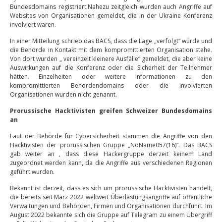
Bundesdomains registriert.Nahezu zeitgleich wurden auch Angriffe auf
Websites von Organisationen gemeldet, die in der Ukraine Konferenz
involviert waren.
In einer Mitteilung schrieb das BACS, dass die Lage „verfolgt“ würde und
die Behörde in Kontakt mit dem kompromittierten Organisation stehe.
Von dort wurden „ vereinzelt kleinere Ausfälle“ gemeldet, die aber keine
Auswirkungen auf die Konferenz oder die Sicherheit der Teilnehmer
hätten. Einzelheiten oder weitere Informationen zu den
kompromittierten Behördendomains oder die involvierten
Organisationen wurden nicht genannt.
Prorussische Hacktivisten greifen Schweizer Bundesdomains
an
Laut der Behörde für Cybersicherheit stammen die Angriffe von den
Hacktivisten der prorussischen Gruppe „NoName057(16)“. Das BACS
gab weiter an , dass diese Hackergruppe derzeit keinem Land
zugeordnet werden kann, da die Angriffe aus verschiedenen Regionen
geführt wurden.
Bekannt ist derzeit, dass es sich um prorussische Hacktivisten handelt,
die bereits seit März 2022 weltweit Überlastungsangriffe auf öffentliche
Verwaltungen und Behörden, Firmen und Organisationen durchführt. Im
August 2022 bekannte sich die Gruppe auf Telegram zu einem Übergriff