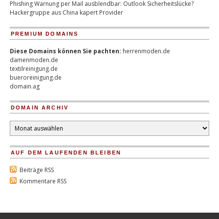
Phishing Warnung per Mail ausblendbar: Outlook Sicherheitslücke?
Hackergruppe aus China kapert Provider
PREMIUM DOMAINS
Diese Domains können Sie pachten:
herrenmoden.de
damenmoden.de
textilreinigung.de
bueroreinigung.de
domain.ag
DOMAIN ARCHIV
Domain
Archiv
AUF DEM LAUFENDEN BLEIBEN
Beiträge RSS
Kommentare RSS