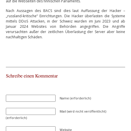
auf die Webseiten des finnischen Parlaments.
Nach Aussagen des BACS sind dies laut Auffassung der Hacker –
„russland-kritische“ Einrichtungen. Die Hacker überlasten die Systeme
mittels DDoS Attacken, in der Schweiz wurden im Juni 2023 und ab
Januar 2024 Websites von Behörden angegriffen. Die Angriffe
verursachten außer der zeitlichen Überlastung der Server aber keine
nachhaltigen Schäden.
Schreibe einen Kommentar
Name (erforderlich)
Mail (wird nicht veröffentlicht)
(erforderlich)
Website