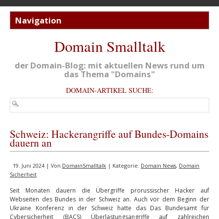
Domain Smalltalk
der Domain-Blog: mit aktuellen News rund um
das Thema "Domains"
DOMAIN-ARTIKEL SUCHE:
Schweiz: Hackerangriffe auf Bundes-Domains
dauern an
19. Juni 2024 | Von
DomainSmalltalk
| Kategorie:
Domain News
,
Domain
Sicherheit
Seit Monaten dauern die Übergriffe prorussischer Hacker auf
Webseiten des Bundes in der Schweiz an. Auch vor dem Beginn der
Ukraine Konferenz in der Schweiz hatte das Das Bundesamt für
Cybersicherheit (BACS) Überlastungsangriffe auf zahlreichen