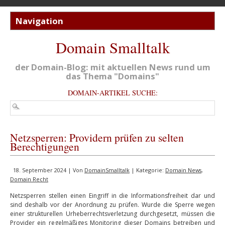
Domain Smalltalk
der Domain-Blog: mit aktuellen News rund um
das Thema "Domains"
DOMAIN-ARTIKEL SUCHE:
Netzsperren: Providern prüfen zu selten
Berechtigungen
18. September 2024 | Von
DomainSmalltalk
| Kategorie:
Domain News
,
Domain Recht
Netzsperren stellen einen Eingriff in die Informationsfreiheit dar und
sind deshalb vor der Anordnung zu prüfen. Wurde die Sperre wegen
einer strukturellen Urheberrechtsverletzung durchgesetzt, müssen die
Provider ein regelmäßiges Monitoring dieser Domains betreiben und