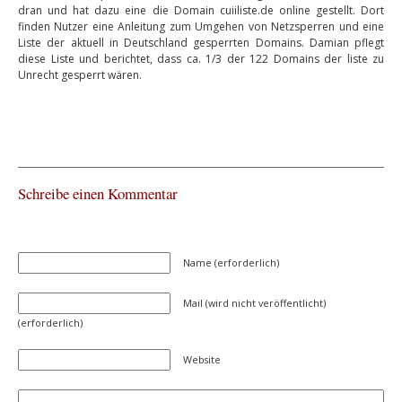
dran und hat dazu eine die Domain cuiiliste.de online gestellt. Dort
finden Nutzer eine Anleitung zum Umgehen von Netzsperren und eine
Liste der aktuell in Deutschland gesperrten Domains. Damian pflegt
diese Liste und berichtet, dass ca. 1/3 der 122 Domains der liste zu
Unrecht gesperrt wären.
Schreibe einen Kommentar
Name (erforderlich)
Mail (wird nicht veröffentlicht)
(erforderlich)
Website