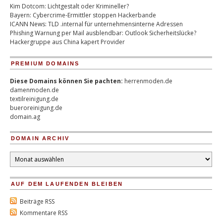
Kim Dotcom: Lichtgestalt oder Krimineller?
Bayern: Cybercrime-Ermittler stoppen Hackerbande
ICANN News: TLD .internal für unternehmensinterne Adressen
Phishing Warnung per Mail ausblendbar: Outlook Sicherheitslücke?
Hackergruppe aus China kapert Provider
PREMIUM DOMAINS
Diese Domains können Sie pachten:
herrenmoden.de
damenmoden.de
textilreinigung.de
bueroreinigung.de
domain.ag
DOMAIN ARCHIV
Domain
Archiv
AUF DEM LAUFENDEN BLEIBEN
Beiträge RSS
Kommentare RSS