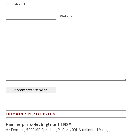
(erforderlich)
Website
DOMAIN SPEZIALISTEN
Hammerpreis-Hosting! nur 1,99€/M
de Domain, 5000 MB Speicher, PHP, mySQL & unlimited Mails,