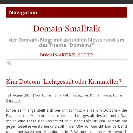
Domain Smalltalk
der Domain-Blog: mit aktuellen News rund um
das Thema "Domains"
DOMAIN-ARTIKEL SUCHE:
Kim Dotcom: Lichtgestalt oder Krimineller?
21. August 2024 | Von
DomainSmalltalk
| Kategorie:
Domain News
,
Domain
Smalltalk
Schon sehr lange stellt sich bei Kim Schmitz – alias Kim Dotcom – die
Frage: ist der Mann kriminell oder eine Lichtgestalt des Internets. Das
schien eine Frage der Ansicht zu sein, doch Fakt ist: Kim Dotcom hat
gegen Gesetze verstoßen und soll in den USA vor Gericht. Der Verband
der amerikanischen Musikindustrie RIAA und mehrere Hollywood-