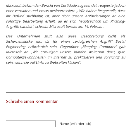
Microsoft bekam den Bericht von Certidude zugesendet, reagierte jedoch
eher verhalten und etwas desinteressiert. „ Wir haben festgestellt, dass
Ihr Befund stichhaltig ist, aber nicht unsere Anforderungen an eine
sofortige Bearbeitung erfüllt, da es sich hauptsächlich um Phishing-
Angriffe handelt“, schreibt Microsoft bereits am 14. Februar.
Das Unternehmen stuft also diese Beschreibung nicht als
Sicherheitslücke ein, da für einen „erfolgreichen Angriff“ Social
Engineering erforderlich sein. Gegenüber „Bleeping Computer“ gab
Microsoft an „Wir ermutigen unsere Kunden weiterhin dazu, gute
Computergewohnheiten im Internet zu praktizieren und vorsichtig zu
sein, wenn sie auf Links zu Webseiten klicken“.
Schreibe einen Kommentar
Name (erforderlich)