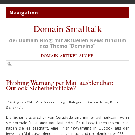
Domain Smalltalk
der Domain-Blog: mit aktuellen News rund um
das Thema "Domains"
DOMAIN-ARTIKEL SUCHE:
Phishing Warnung per Mail ausblendbar:
Outlook Sicherheitslücke?
14. August 2024 | Von
Kerstin Ehring
| Kategorie:
Domain News
,
Domain
Sicherheit
Die Sicherheitsforscher von Certidude sind immer aufmerksam, wenn
sie normale Funktionen von laufenden Betriebssystemen testen. Jetzt
haben sie es geschafft, eine Phishing-Warnung in Outlook aus der
jeweiligen Mail auszublenden – ganz einfach und problemlos per CSS.