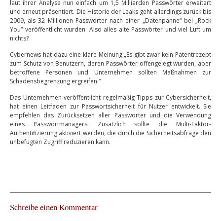
laut ihrer Analyse nun einfach um 1,5 Milliarden Passwörter erweitert
und erneut präsentiert. Die Historie der Leaks geht allerdings zurück bis
2009, als 32 Millionen Passwörter nach einer „Datenpanne“ bei „Rock
You“ veröffentlicht wurden. Also alles alte Passwörter und viel Luft um
nichts?
Cybernews hat dazu eine klare Meinung:„Es gibt zwar kein Patentrezept
zum Schutz von Benutzern, deren Passwörter offengelegt wurden, aber
betroffene Personen und Unternehmen sollten Maßnahmen zur
Schadensbegrenzung ergreifen.“
Das Unternehmen veröffentlicht regelmäßig Tipps zur Cybersicherheit,
hat einen Leitfaden zur Passwortsicherheit für Nutzer entwickelt. Sie
empfehlen das Zurücksetzen aller Passwörter und die Verwendung
eines Passwortmanagers. Zusätzlich sollte die Multi-Faktor-
Authentifizierung aktiviert werden, die durch die Sicherheitsabfrage den
unbefugten Zugriff reduzieren kann.
Schreibe einen Kommentar