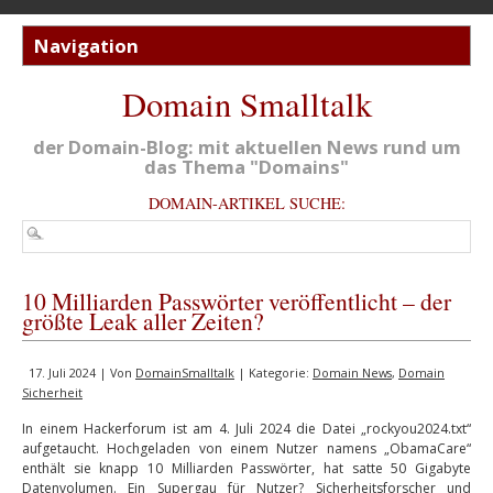
Domain Smalltalk
der Domain-Blog: mit aktuellen News rund um
das Thema "Domains"
DOMAIN-ARTIKEL SUCHE:
10 Milliarden Passwörter veröffentlicht – der
größte Leak aller Zeiten?
17. Juli 2024 | Von
DomainSmalltalk
| Kategorie:
Domain News
,
Domain
Sicherheit
In einem Hackerforum ist am 4. Juli 2024 die Datei „rockyou2024.txt“
aufgetaucht. Hochgeladen von einem Nutzer namens „ObamaCare“
enthält sie knapp 10 Milliarden Passwörter, hat satte 50 Gigabyte
Datenvolumen. Ein Supergau für Nutzer? Sicherheitsforscher und