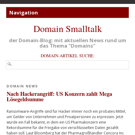
Domain Smalltalk
der Domain-Blog: mit aktuellen News rund um
das Thema "Domains"
DOMAIN-ARTIKEL SUCHE:
DOMAIN NEWS
Nach Hackerangriff: US Konzern zahlt Mega
Lösegeldsumme
Ransomware-Angriffe sind für Hacker immer noch ein probates Mittel,
um Gelder von Unternehmen und Privatpersonen zu erpressen. Jetzt
wurde ein Fall bekannt, in dem ein US Pharmakonzern eine
Rekordsumme für die Freigabe von verschlüsselten Daten gezahlt
haben soll. Laut Bloomberg hat der Pharmagroßhändler Cencora Inc