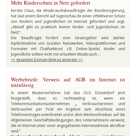
Mehr Kinderschutz in Netz gefordert
Kerstin Claus, die Missbrauchsbeauftragte der Bundesregierung,
hat laut einem Bericht auf tagesschau.de einen effektiveren Schutz
von Kindern und Jugendlichen im Internet gefordert und sagt:
„Aktuell gibt es praktisch keinen Kinder- und Jugendschutz im
Netz“.
Die Beauftragte fordert vom Gesetzgeber eine stärker
Inpflichtnahme von sozialen Netzwerken, Videoplattformen und
Formaten mit Chatfunktion( z.B. Online-Spiele). Kinder und
Jugendliche sollten nicht mit virtuellem Missbrauch …
>> gesamten Domain Beitrag anzeigen <<
Werbebriefe: Verweis auf AGB im Internet ist
unzulässig
In einem Musterverfahren hat das OLG Düsseldorf jetzt
festgestellt, dass es rechtswidrig ist, wenn ein
Telekommunikationsunternehmen
„
Verbraucherinnen und
Verbraucher per Post ein Angebot zum Abschluss eines
Telefonvertrages unterbreitet und in dem Werbeschreiben auf die
Allgemeinen Geschäftsbedingungen des Unternehmens verweist,
die im Internet unter einer angegebenen Internetadresse abrufbar
sind.“