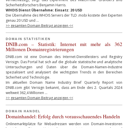
Sicherheitsforschers Benjamin Harris.
WHOIS Dienst Übernahme: Einsatz: 20 USD
Die Übernahme des WHOIS Servers der TLD .mobi kostete den Experten
genau 20 USD und …
>> gesamten Domain Beitrag anzeigen <<
DOMAIN STATISTIKEN
DNIB.com – Statistik: Internet mit mehr als 362
Millionen Domainregistrierungen
DNIB.com ist eine Domain des Internet-Dienstleisters und Registry
Verisign. Das Portal hat sich auf die globale statistische und analytische
Untersuchungen und Daten über die Domain-Namen-Industrie
spezialisiert und analysiert die wichtigsten Trends in den Bereichen
Sicherheit und Technologie.
Im aktuellen Domain Name Industry Brief Quarterly Report von
DNIB.com gibt Verisign bekannt, dass am Ende des 2. Quartals 2024
weltweit 362,4 Millionen …
>> gesamten Domain Beitrag anzeigen <<
DOMAIN HANDEL
Domainhandel: Erfolg durch vorausschauendes Handeln
Onlinemarktplätze für Webadressen werden von Domain-Investoren