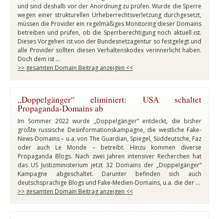
und sind deshalb vor der Anordnung zu prüfen. Wurde die Sperre
wegen einer strukturellen Urheberrechtsverletzung durchgesetzt,
müssen die Provider ein regelmäßiges Monitoring dieser Domains
betreiben und prüfen, ob die Sperrberechtigung noch aktuell ist.
Dieses Vorgehen ist von der Bundesnetzagentur so festgelegt und
alle Provider sollten diesen Verhaltenskodex verinnerlicht haben.
Doch dem ist …
>> gesamten Domain Beitrag anzeigen <<
„Doppelgänger“ eliminiert: USA schaltet
Propaganda-Domains ab
Im Sommer 2022 wurde „Doppelgänger“ entdeckt, die bisher
größte russische Desinformationskampagne, die westliche Fake-
News-Domains – u.a. von The Guardian, Spiegel, Süddeutsche, Faz
oder auch Le Monde – betreibt. Hinzu kommen diverse
Propaganda Blogs. Nach zwei Jahren intensiver Recherchen hat
das US Justizministerium jetzt 32 Domains der „Doppelgänger“
Kampagne abgeschaltet. Darunter befinden sich auch
deutschsprachige Blogs und Fake-Medien-Domains, u.a. die der …
>> gesamten Domain Beitrag anzeigen <<