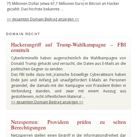
75 Millionen Dollar (etwa 67,7 Millionen Euro) in Bitcoin an Hacker
gezahlt. Das höchste bekannte …
>> gesamten Domain Beitrag anzeigen <<
DOMAIN RECHT
Hackerangriff auf Trump-Wahlkampagne – FBI
ermittelt
Cyberkriminelle haben augenscheinlich die Wahlkampagne von
Donald Trump gehackt und versucht, die Daten aus E-Mails an die
politischen Gegner zu senden.
Das FBI teilte dazu mit:„Iranische böswillige Cyberakteure haben
Ende Juni und Anfang Juli unaufgefordert E-Mails an Personen
gesendet, die damals mit der Kampagne von Präsident Biden in
Verbindung standen, und zwar mit einem Auszug aus
gestohlenem, nicht öffentlichem Material …
>> gesamten Domain Beitrag anzeigen <<
Netzsperren: Providern prüfen zu selten
Berechtigungen
Netzsperren stellen einen Eingriff in die Informationsfreiheit dar