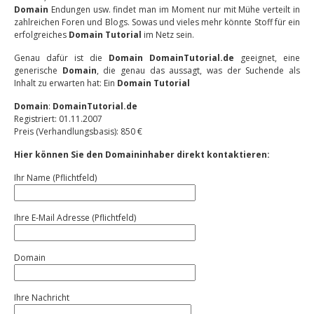
Domain
Endungen usw. findet man im Moment nur mit Mühe verteilt in
zahlreichen Foren und Blogs. Sowas und vieles mehr könnte Stoff für ein
erfolgreiches
Domain Tutorial
im Netz sein.
Genau dafür ist die
Domain
DomainTutorial.de
geeignet, eine
generische
Domain
, die genau das aussagt, was der Suchende als
Inhalt zu erwarten hat: Ein
Domain Tutorial
Domain
:
DomainTutorial.de
Registriert: 01.11.2007
Preis (Verhandlungsbasis): 850 €
Hier können Sie den Domaininhaber direkt kontaktieren:
Ihr Name (Pflichtfeld)
Ihre E-Mail Adresse (Pflichtfeld)
Domain
Ihre Nachricht