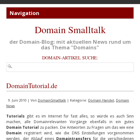
Domain Smalltalk
der Domain-Blog: mit aktuellen News rund um
das Thema "Domains"
DOMAIN-ARTIKEL SUCHE:
DomainTutorial.de
9. Juni 2010 | Von
DomainSmalltalk
| Kategorie:
Domain Handel
,
Domain
News
Tutorials
gibt es im Internet für fast alles, so würde es auch Sinn
machen, alle Domainrelevanten Vorgänge ebenfalls in ein gutes
Domain Tutorial
zu packen. Die Antworten zu Fragen um das wie eine
Domain
registriert wird, wie die DNS Einstellungen vorgenommen
werden, der Ablauf eines
Domaintransfers
für die verschiedenen