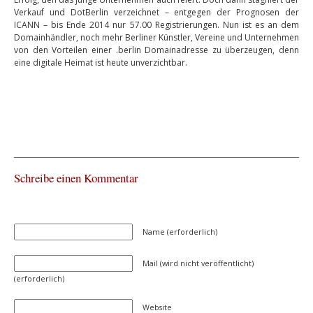
Verkauf und DotBerlin verzeichnet – entgegen der Prognosen der
ICANN – bis Ende 2014 nur 57.00 Registrierungen. Nun ist es an dem
Domainhändler, noch mehr Berliner Künstler, Vereine und Unternehmen
von den Vorteilen einer .berlin Domainadresse zu überzeugen, denn
eine digitale Heimat ist heute unverzichtbar.
Schreibe einen Kommentar
Name (erforderlich)
Mail (wird nicht veröffentlicht)
(erforderlich)
Website