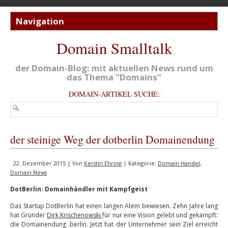
Domain Smalltalk
der Domain-Blog: mit aktuellen News rund um
das Thema "Domains"
DOMAIN-ARTIKEL SUCHE:
der steinige Weg der dotberlin Domainendung
22. Dezember 2015 | Von
Kerstin Ehring
| Kategorie:
Domain Handel
,
Domain News
DotBerlin: Domainhändler mit Kampfgeist
Das Startup DotBerlin hat einen langen Atem bewiesen. Zehn Jahre lang
hat Gründer
Dirk Krischenowski
für nur eine Vision gelebt und gekämpft:
die Domainendung .berlin. Jetzt hat der Unternehmer sein Ziel erreicht