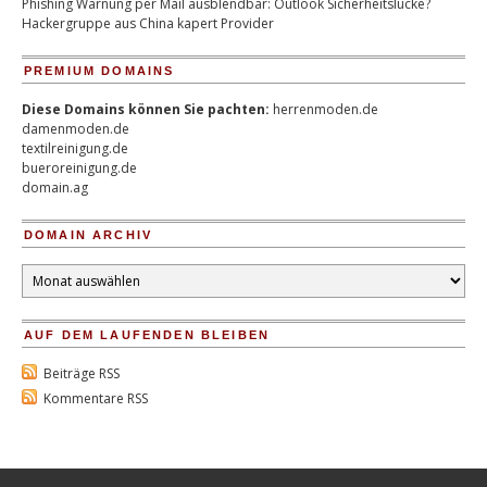
Phishing Warnung per Mail ausblendbar: Outlook Sicherheitslücke?
Hackergruppe aus China kapert Provider
PREMIUM DOMAINS
Diese Domains können Sie pachten:
herrenmoden.de
damenmoden.de
textilreinigung.de
bueroreinigung.de
domain.ag
DOMAIN ARCHIV
Domain
Archiv
AUF DEM LAUFENDEN BLEIBEN
Beiträge RSS
Kommentare RSS