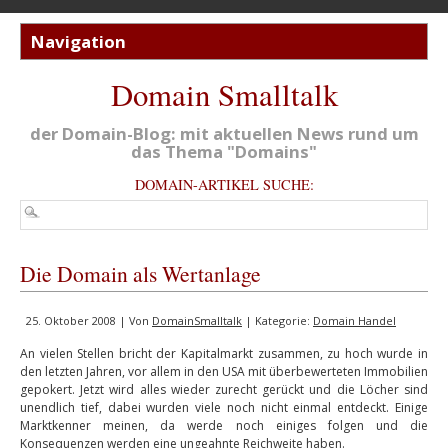
Domain Smalltalk
der Domain-Blog: mit aktuellen News rund um
das Thema "Domains"
DOMAIN-ARTIKEL SUCHE:
Die Domain als Wertanlage
25. Oktober 2008 | Von
DomainSmalltalk
| Kategorie:
Domain Handel
An vielen Stellen bricht der Kapitalmarkt zusammen, zu hoch wurde in
den letzten Jahren, vor allem in den USA mit überbewerteten Immobilien
gepokert. Jetzt wird alles wieder zurecht gerückt und die Löcher sind
unendlich tief, dabei wurden viele noch nicht einmal entdeckt. Einige
Marktkenner meinen, da werde noch einiges folgen und die
Konsequenzen werden eine ungeahnte Reichweite haben.