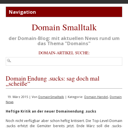
Domain Smalltalk
der Domain-Blog: mit aktuellen News rund um
das Thema "Domains"
DOMAIN-ARTIKEL SUCHE:
Domain Endung .sucks: sag doch mal
„scheiße“
19. März 2015 | Von
DomainSmalltalk
| Kategorie:
Domain Handel
,
Domain
News
Heftige Kritik an der neuer Domainendung .sucks
Noch nicht verfügbar aber schon heftig kritisiert. Die Top-Level-Domain
.sucks erhitzt die Gemüter bereits jetzt. Ende März soll die .sucks-