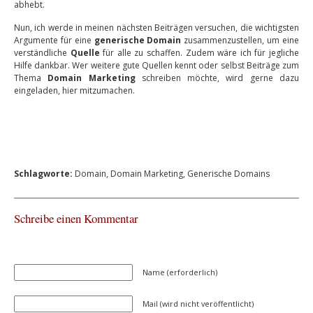
abhebt.
Nun, ich werde in meinen nächsten Beiträgen versuchen, die wichtigsten
Argumente für eine
generische Domain
zusammenzustellen, um eine
verständliche
Quelle
für alle zu schaffen. Zudem wäre ich für jegliche
Hilfe dankbar. Wer weitere gute Quellen kennt oder selbst Beiträge zum
Thema
Domain Marketing
schreiben möchte, wird gerne dazu
eingeladen, hier mitzumachen.
Schlagworte:
Domain
,
Domain Marketing
,
Generische Domains
Schreibe einen Kommentar
Name (erforderlich)
Mail (wird nicht veröffentlicht)