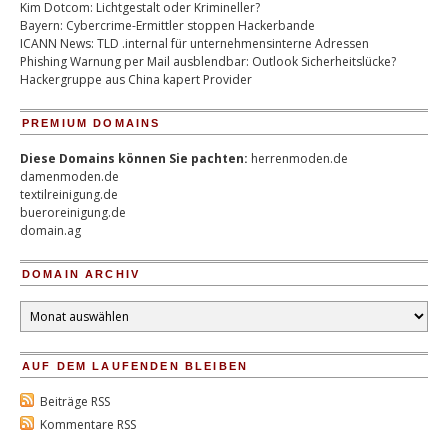
Kim Dotcom: Lichtgestalt oder Krimineller?
Bayern: Cybercrime-Ermittler stoppen Hackerbande
ICANN News: TLD .internal für unternehmensinterne Adressen
Phishing Warnung per Mail ausblendbar: Outlook Sicherheitslücke?
Hackergruppe aus China kapert Provider
PREMIUM DOMAINS
Diese Domains können Sie pachten:
herrenmoden.de
damenmoden.de
textilreinigung.de
bueroreinigung.de
domain.ag
DOMAIN ARCHIV
Domain
Archiv
AUF DEM LAUFENDEN BLEIBEN
Beiträge RSS
Kommentare RSS