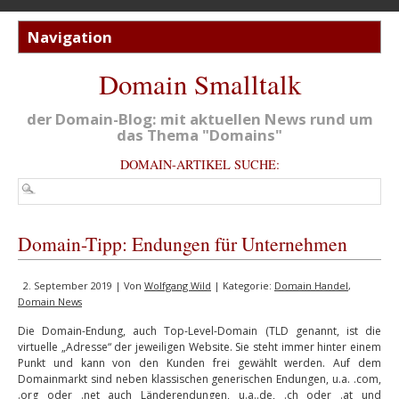
Domain Smalltalk
der Domain-Blog: mit aktuellen News rund um
das Thema "Domains"
DOMAIN-ARTIKEL SUCHE:
Domain-Tipp: Endungen für Unternehmen
2. September 2019 | Von
Wolfgang Wild
| Kategorie:
Domain Handel
,
Domain News
Die Domain-Endung, auch Top-Level-Domain (TLD genannt, ist die
virtuelle „Adresse“ der jeweiligen Website. Sie steht immer hinter einem
Punkt und kann von den Kunden frei gewählt werden. Auf dem
Domainmarkt sind neben klassischen generischen Endungen, u.a. .com,
.org oder .net auch Länderendungen, u.a..de, .ch oder .at und