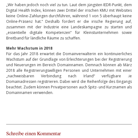
„Wir haben jedoch noch viel zu tun. Laut dem jüngsten IEDR-Punkt, dem
Digital Health Index, können zwei Drittel der irischen KMU mit Websites
keine Online-Zahlungen durchführen, während 1 von 5 überhaupt keine
Online-Präsenz hat.“ Deshalb fordert er die irische Regierung auf,
zusammen mit der Industrie eine Landeskampagne zu starten und
„essentielle digitale Kompetenzen“ für Kleinstunternehmen sowie
Breitband für ländliche Räume zu schaffen.
Mehr Wachstum in 2018
Für das Jahr 2018 erwartet die Domainverwalterin ein kontinuierliches
Wachstum auf der Grundlage von Erleichterungen bei der Registrierung
und Neuerungen im Bereich Domainnamen. Demnach können ab März
2018 alle Registrierungswilligen Personen und Unternehmen mit einer
„nachweisbaren Verbindung nach Irland“ verfügbare .ie
Domainadressen registrieren. Dabei wird die Reihenfolge des Eingangs
beachtet. Zudem können Privatpersonen auch Spitz- und Kurznamen als
Domainnamen verwenden.
Schreibe einen Kommentar