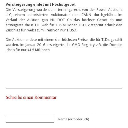
Versteigerung endet mit Höchstgebot
Die Versteigerung wurde dann termingerecht von der Power Auctions
LLC, einem autorisierten Auktionator der ICANN durchgeführt. Im
Verlauf der Auktion gab NU DOT Co das höchste Gebot ab und
ersteigerte die nTLD .web für 135 Millionen USD. Vistaprint erhielt den
Zuschlag für .webs zum Preis von nur 1 USD.
Die Auktion endete mit einem der höchsten Preise, die für TLDs gezahlt
wurden. Im Januar 2016 ersteigerte die GMO Registry z.B. die Domain
.shop für nur 41.5 Millionen.
Schreibe einen Kommentar
Name (erforderlich)