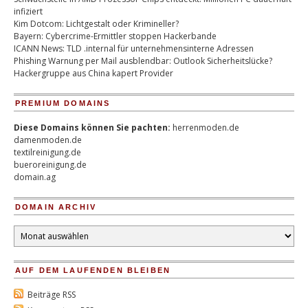
infiziert
Kim Dotcom: Lichtgestalt oder Krimineller?
Bayern: Cybercrime-Ermittler stoppen Hackerbande
ICANN News: TLD .internal für unternehmensinterne Adressen
Phishing Warnung per Mail ausblendbar: Outlook Sicherheitslücke?
Hackergruppe aus China kapert Provider
PREMIUM DOMAINS
Diese Domains können Sie pachten:
herrenmoden.de
damenmoden.de
textilreinigung.de
bueroreinigung.de
domain.ag
DOMAIN ARCHIV
Domain
Archiv
AUF DEM LAUFENDEN BLEIBEN
Beiträge RSS