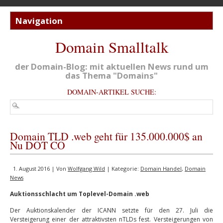
Domain Smalltalk
der Domain-Blog: mit aktuellen News rund um
das Thema "Domains"
DOMAIN-ARTIKEL SUCHE:
Domain TLD .web geht für 135.000.000$ an
Nu DOT CO
1. August 2016 | Von
Wolfgang Wild
| Kategorie:
Domain Handel
,
Domain
News
Auktionsschlacht um Toplevel-Domain .web
Der Auktionskalender der ICANN setzte für den 27. Juli die
Versteigerung einer der attraktivsten nTLDs fest. Versteigerungen von