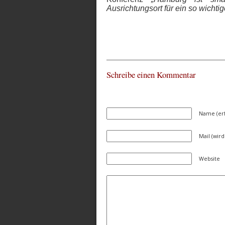
Ausrichtungsort für ein so wichti
Schreibe einen Kommentar
Name (erf
Mail (wird
Website