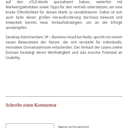
auf den nTLD-Markt spezialisiert haben, weiterhin mit
Marketingaktivitäten sowie Tipps für den vertrieb unterstützen, um eine
breite Öffentlichkeit für diesen Markt zu sensibilisieren. Dabei ist sich
auch Sedo dieser großen Herausforderung durchaus bewusst und
entwickelt bereits neue Verkaufsstrategien, um an die Erfolge
anzuknüpfen.
Sandeep Ramchandani, VP – Business Head bei Radix, spricht von einem
neuen Bewusstsein der Nutzer, die sich verstärkt für individuelle,
innovative Domainadressen entscheiden. Der Verkauf der casino.online
Domain bestätigt deren Werthaltigkeit und das enorme Potential an
Usability.
Schreibe einen Kommentar
Name (erforderlich)