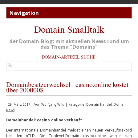
Domain Smalltalk
der Domain-Blog: mit aktuellen News rund um
das Thema "Domains"
DOMAIN-ARTIKEL SUCHE:
Domainbesitzerwechsel : casino.online kostet
über 200000$
29. März 2017 | Von
Wolfgang Wild
| Kategorie:
Domain Handel
,
Domain
News
Domainhandel: casino.online verkauft
Der internationale Domainhandel meldet einen neuen Verkaufsrekord
bei den nTLD. Die Toplevel-Domain casino.online wurde zum