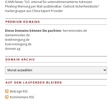
ICANN News: TLD .internal für unternehmensinterne Adressen
Phishing Warnung per Mail ausblendbar: Outlook Sicherheitslücke?
Hackergruppe aus China kapert Provider
PREMIUM DOMAINS
Diese Domains können Sie pachten:
herrenmoden.de
damenmoden.de
textilreinigung.de
bueroreinigung.de
domain.ag
DOMAIN ARCHIV
Domain
Archiv
AUF DEM LAUFENDEN BLEIBEN
Beiträge RSS
Kommentare RSS