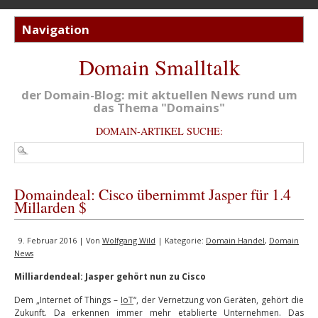
Domain Smalltalk
der Domain-Blog: mit aktuellen News rund um
das Thema "Domains"
DOMAIN-ARTIKEL SUCHE:
Domaindeal: Cisco übernimmt Jasper für 1.4
Millarden $
9. Februar 2016 | Von
Wolfgang Wild
| Kategorie:
Domain Handel
,
Domain
News
Milliardendeal: Jasper gehört nun zu Cisco
Dem „Internet of Things –
IoT
“, der Vernetzung von Geräten, gehört die
Zukunft. Da erkennen immer mehr etablierte Unternehmen. Das