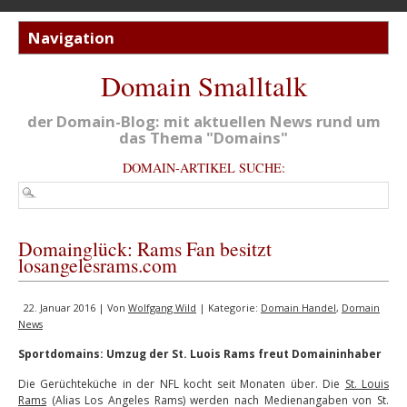
Domain Smalltalk
der Domain-Blog: mit aktuellen News rund um
das Thema "Domains"
DOMAIN-ARTIKEL SUCHE:
Domainglück: Rams Fan besitzt
losangelesrams.com
22. Januar 2016 | Von
Wolfgang Wild
| Kategorie:
Domain Handel
,
Domain
News
Sportdomains: Umzug der St. Luois Rams freut Domaininhaber
Die Gerüchteküche in der NFL kocht seit Monaten über. Die
St. Louis
Rams
(Alias Los Angeles Rams) werden nach Medienangaben von St.