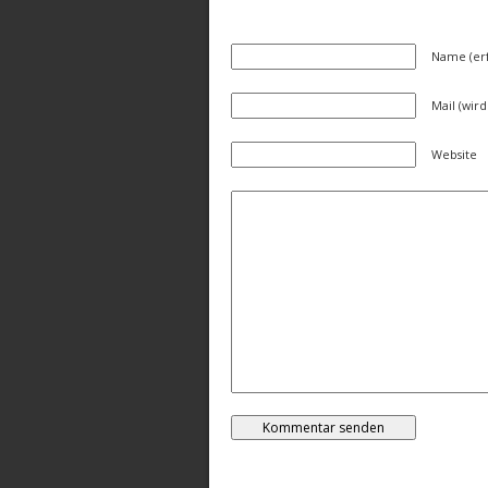
Name (erf
Mail (wird
Website