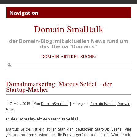
Domain Smalltalk
der Domain-Blog: mit aktuellen News rund um
das Thema "Domains"
DOMAIN-ARTIKEL SUCHE:
Domainmarketing: Marcus Seidel – der
Startup-Macher
17. März 2015 | Von
DomainSmalltalk
| Kategorie:
Domain Handel
,
Domain
News
In der Domainwelt von Marcus Seidel.
Marcus Seidel ist ein stiller Star der deutschen Start-Up Szene. Viel
gelobt und immer wieder in die Presse gerückt, bastelt der Workaholic