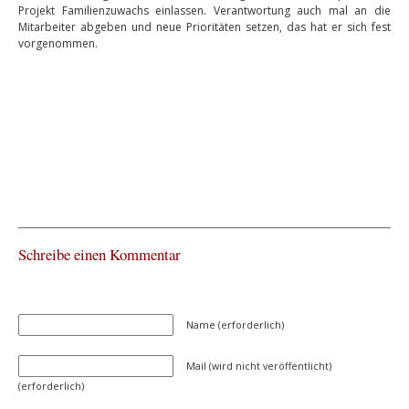
Projekt Familienzuwachs einlassen. Verantwortung auch mal an die
Mitarbeiter abgeben und neue Prioritäten setzen, das hat er sich fest
vorgenommen.
Schreibe einen Kommentar
Name (erforderlich)
Mail (wird nicht veröffentlicht)
(erforderlich)