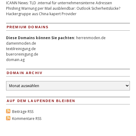
ICANN News: TLD .internal für unternehmensinterne Adressen
Phishing Warnung per Mail ausblendbar: Outlook Sicherheitslücke?
Hackergruppe aus China kapert Provider
PREMIUM DOMAINS
Diese Domains können Sie pachten:
herrenmoden.de
damenmoden.de
textilreinigung.de
bueroreinigung.de
domain.ag
DOMAIN ARCHIV
Domain
Archiv
AUF DEM LAUFENDEN BLEIBEN
Beiträge RSS
Kommentare RSS