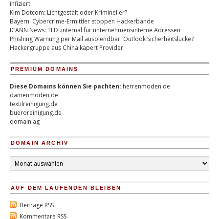
infiziert
Kim Dotcom: Lichtgestalt oder Krimineller?
Bayern: Cybercrime-Ermittler stoppen Hackerbande
ICANN News: TLD .internal für unternehmensinterne Adressen
Phishing Warnung per Mail ausblendbar: Outlook Sicherheitslücke?
Hackergruppe aus China kapert Provider
PREMIUM DOMAINS
Diese Domains können Sie pachten:
herrenmoden.de
damenmoden.de
textilreinigung.de
bueroreinigung.de
domain.ag
DOMAIN ARCHIV
Domain
Archiv
AUF DEM LAUFENDEN BLEIBEN
Beiträge RSS
Kommentare RSS