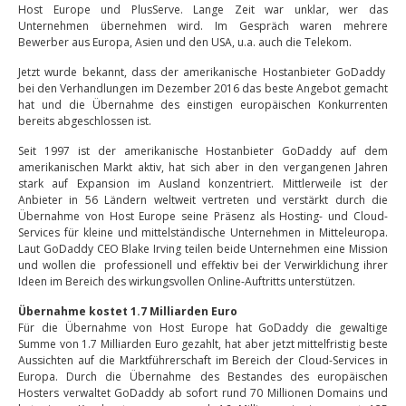
Host Europe und PlusServe. Lange Zeit war unklar, wer das
Unternehmen übernehmen wird. Im Gespräch waren mehrere
Bewerber aus Europa, Asien und den USA, u.a. auch die Telekom.
Jetzt wurde bekannt, dass der amerikanische Hostanbieter GoDaddy
bei den Verhandlungen im Dezember 2016 das beste Angebot gemacht
hat und die Übernahme des einstigen europäischen Konkurrenten
bereits abgeschlossen ist.
Seit 1997 ist der amerikanische Hostanbieter GoDaddy auf dem
amerikanischen Markt aktiv, hat sich aber in den vergangenen Jahren
stark auf Expansion im Ausland konzentriert. Mittlerweile ist der
Anbieter in 56 Ländern weltweit vertreten und verstärkt durch die
Übernahme von Host Europe seine Präsenz als Hosting- und Cloud-
Services für kleine und mittelständische Unternehmen in Mitteleuropa.
Laut GoDaddy CEO Blake Irving teilen beide Unternehmen eine Mission
und wollen die professionell und effektiv bei der Verwirklichung ihrer
Ideen im Bereich des wirkungsvollen Online-Auftritts unterstützen.
Übernahme kostet 1.7 Milliarden Euro
Für die Übernahme von Host Europe hat GoDaddy die gewaltige
Summe von 1.7 Milliarden Euro gezahlt, hat aber jetzt mittelfristig beste
Aussichten auf die Marktführerschaft im Bereich der Cloud-Services in
Europa. Durch die Übernahme des Bestandes des europäischen
Hosters verwaltet GoDaddy ab sofort rund 70 Millionen Domains und