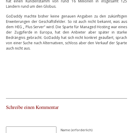
hat einen Kundenstamm von rund 16 Millionen in insgesamt 125
Ländern rund um den Globus.
GoDaddy machte bisher keine genauen Angaben zu den zukünftigen
Erweiterungen der Geschäftsfelder. So ist auch nicht bekannt, was aus
dem HEG „ Plus Server“ wird. Die Sparte für Managed Hosting war eines
der Zugpferde in Europa, hat den Anbieter aber später in starke
Bedrängnis gebracht. GoDaddy hat sich nicht konkret geäußert, sprach
von einer Suche nach Alternativen, schloss aber den Verkauf der Sparte
auch nicht aus.
Schreibe einen Kommentar
Name (erforderlich)