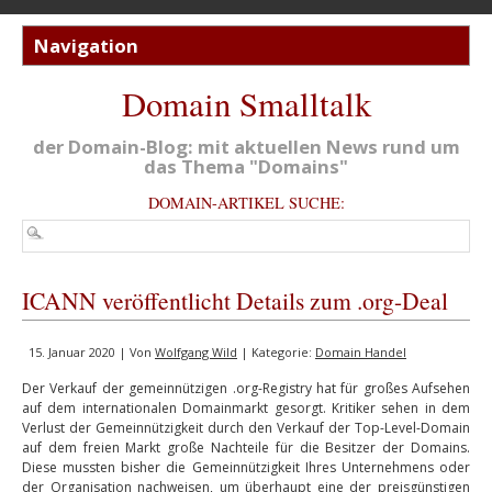
Domain Smalltalk
der Domain-Blog: mit aktuellen News rund um
das Thema "Domains"
DOMAIN-ARTIKEL SUCHE:
ICANN veröffentlicht Details zum .org-Deal
15. Januar 2020 | Von
Wolfgang Wild
| Kategorie:
Domain Handel
Der Verkauf der gemeinnützigen .org-Registry hat für großes Aufsehen
auf dem internationalen Domainmarkt gesorgt. Kritiker sehen in dem
Verlust der Gemeinnützigkeit durch den Verkauf der Top-Level-Domain
auf dem freien Markt große Nachteile für die Besitzer der Domains.
Diese mussten bisher die Gemeinnützigkeit Ihres Unternehmens oder
der Organisation nachweisen, um überhaupt eine der preisgünstigen