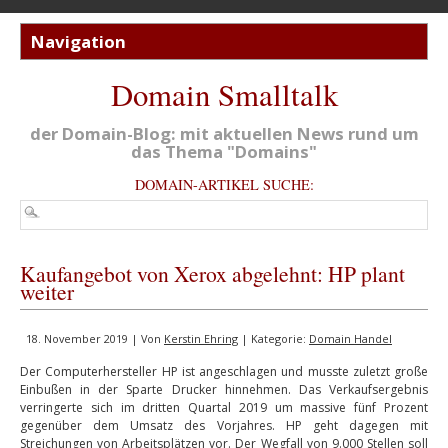
Domain Smalltalk
der Domain-Blog: mit aktuellen News rund um
das Thema "Domains"
DOMAIN-ARTIKEL SUCHE:
Kaufangebot von Xerox abgelehnt: HP plant
weiter
18. November 2019 | Von
Kerstin Ehring
| Kategorie:
Domain Handel
Der Computerhersteller HP ist angeschlagen und musste zuletzt große
Einbußen in der Sparte Drucker hinnehmen. Das Verkaufsergebnis
verringerte sich im dritten Quartal 2019 um massive fünf Prozent
gegenüber dem Umsatz des Vorjahres. HP geht dagegen mit
Streichungen von Arbeitsplätzen vor. Der Wegfall von 9.000 Stellen soll