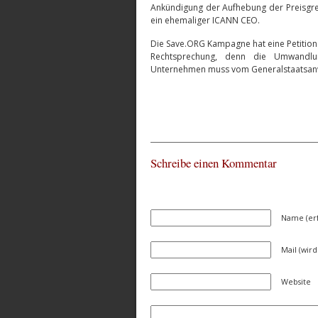
Ankündigung der Aufhebung der Preisgrenz
ein ehemaliger ICANN CEO.
Die Save.ORG Kampagne hat eine Petition e
Rechtsprechung, denn die Umwandlun
Unternehmen muss vom Generalstaatsanwa
Schreibe einen Kommentar
Name (erf
Mail (wird
Website