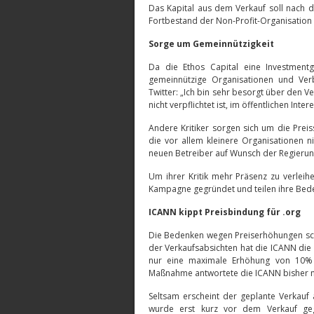
Das Kapital aus dem Verkauf soll nach d
Fortbestand der Non-Profit-Organisation la
Sorge um Gemeinnützigkeit
Da die Ethos Capital eine Investmentge
gemeinnützige Organisationen und Ver
Twitter: „Ich bin sehr besorgt über den 
nicht verpflichtet ist, im öffentlichen Inte
Andere Kritiker sorgen sich um die Preis
die vor allem kleinere Organisationen 
neuen Betreiber auf Wunsch der Regierun
Um ihrer Kritik mehr Präsenz zu verlei
Kampagne gegründet und teilen ihre Beden
ICANN kippt Preisbindung für .org
Die Bedenken wegen Preiserhöhungen sch
der Verkaufsabsichten hat die ICANN die
nur eine maximale Erhöhung von 10% 
Maßnahme antwortete die ICANN bisher n
Seltsam erscheint der geplante Verkauf 
wurde erst kurz vor dem Verkauf ge