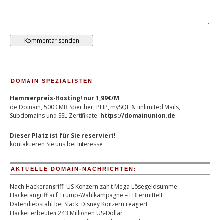
DOMAIN SPEZIALISTEN
Hammerpreis-Hosting! nur 1,99€/M
de Domain, 5000 MB Speicher, PHP, mySQL & unlimited Mails,
Subdomains und SSL Zertifikate.
https://domainunion.de
Dieser Platz ist für Sie reserviert!
kontaktieren Sie uns bei Interesse
AKTUELLE DOMAIN-NACHRICHTEN:
Nach Hackerangriff: US Konzern zahlt Mega Lösegeldsumme
Hackerangriff auf Trump-Wahlkampagne – FBI ermittelt
Datendiebstahl bei Slack: Disney Konzern reagiert
Hacker erbeuten 243 Millionen US-Dollar