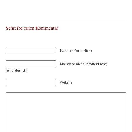
Schreibe einen Kommentar
Name (erforderlich)
Mail (wird nicht veröffentlicht)
(erforderlich)
Website