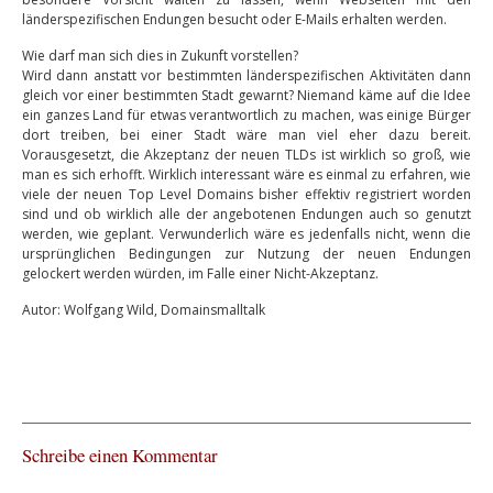
länderspezifischen Endungen besucht oder E-Mails erhalten werden.
Wie darf man sich dies in Zukunft vorstellen?
Wird dann anstatt vor bestimmten länderspezifischen Aktivitäten dann
gleich vor einer bestimmten Stadt gewarnt? Niemand käme auf die Idee
ein ganzes Land für etwas verantwortlich zu machen, was einige Bürger
dort treiben, bei einer Stadt wäre man viel eher dazu bereit.
Vorausgesetzt, die Akzeptanz der neuen TLDs ist wirklich so groß, wie
man es sich erhofft. Wirklich interessant wäre es einmal zu erfahren, wie
viele der neuen Top Level Domains bisher effektiv registriert worden
sind und ob wirklich alle der angebotenen Endungen auch so genutzt
werden, wie geplant. Verwunderlich wäre es jedenfalls nicht, wenn die
ursprünglichen Bedingungen zur Nutzung der neuen Endungen
gelockert werden würden, im Falle einer Nicht-Akzeptanz.
Autor: Wolfgang Wild, Domainsmalltalk
Schreibe einen Kommentar