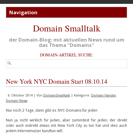
Domain Smalltalk
der Domain-Blog: mit aktuellen News rund um
das Thema "Domains"
DOMAIN-ARTIKEL SUCHE:
New York NYC Domain Start 08.10.14
6. Oktober 2014 | Von
DomainSmalltalk
| Kategorie:
Domain Handel
,
Domain News
Nur noch 2 Tage, dann gibt es .NYC-Domains für jeden
Nun ja, nicht wirklich für jeden, aber zumindest für jeden, der direkt
oder auch indirekt etwas mit New York City zu tun hat und dies auch
jedem Internetnutzer kundtun will.