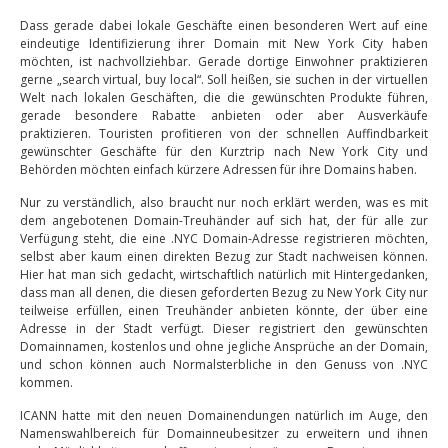
Dass gerade dabei lokale Geschäfte einen besonderen Wert auf eine
eindeutige Identifizierung ihrer Domain mit New York City haben
möchten, ist nachvollziehbar. Gerade dortige Einwohner praktizieren
gerne „search virtual, buy local“. Soll heißen, sie suchen in der virtuellen
Welt nach lokalen Geschäften, die die gewünschten Produkte führen,
gerade besondere Rabatte anbieten oder aber Ausverkäufe
praktizieren. Touristen profitieren von der schnellen Auffindbarkeit
gewünschter Geschäfte für den Kurztrip nach New York City und
Behörden möchten einfach kürzere Adressen für ihre Domains haben.
Nur zu verständlich, also braucht nur noch erklärt werden, was es mit
dem angebotenen Domain-Treuhänder auf sich hat, der für alle zur
Verfügung steht, die eine .NYC Domain-Adresse registrieren möchten,
selbst aber kaum einen direkten Bezug zur Stadt nachweisen können.
Hier hat man sich gedacht, wirtschaftlich natürlich mit Hintergedanken,
dass man all denen, die diesen geforderten Bezug zu New York City nur
teilweise erfüllen, einen Treuhänder anbieten könnte, der über eine
Adresse in der Stadt verfügt. Dieser registriert den gewünschten
Domainnamen, kostenlos und ohne jegliche Ansprüche an der Domain,
und schon können auch Normalsterbliche in den Genuss von .NYC
kommen.
ICANN hatte mit den neuen Domainendungen natürlich im Auge, den
Namenswahlbereich für Domainneubesitzer zu erweitern und ihnen