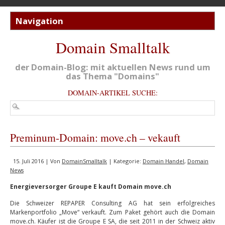
Domain Smalltalk
der Domain-Blog: mit aktuellen News rund um
das Thema "Domains"
DOMAIN-ARTIKEL SUCHE:
Preminum-Domain: move.ch – vekauft
15. Juli 2016 | Von
DomainSmalltalk
| Kategorie:
Domain Handel
,
Domain
News
Energieversorger Groupe E kauft Domain move.ch
Die Schweizer REPAPER Consulting AG hat sein erfolgreiches
Markenportfolio „Move“ verkauft. Zum Paket gehört auch die Domain
move.ch. Käufer ist die Groupe E SA, die seit 2011 in der Schweiz aktiv