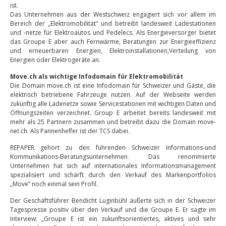
ist.
Das Unternehmen aus der Westschweiz engagiert sich vor allem im
Bereich der „Elektromobilität“ und betreibt landesweit Ladestationen
und -netze für Elektroautos und Pedelecs. Als Energieversorger bietet
das Groupe E aber auch Fernwärme, Beratungen zur Energieeffizienz
und erneuerbaren Energien, Elektroinstallationen,Verteilung von
Energien oder Elektrogeräte an.
Move.ch als wichtige Infodomain für Elektromobilität
Die Domain move.ch ist eine Infodomain für Schweizer und Gäste, die
elektrisch betriebene Fahrzeuge nutzen. Auf der Webseite werden
zukünftig alle Ladenetze sowie Servicestationen mit wichtigen Daten und
Öffnungszeiten verzeichnet. Group E arbeitet bereits landesweit mit
mehr als 25 Partnern zusammen und betreibt dazu die Domain move-
net.ch. Als Pannenhelfer ist der TCS dabei.
REPAPER gehört zu den führenden Schweizer Informations-und
Kommunikations-Beratungsunternehmen. Das renommierte
Unternehmen hat sich auf internationales Informationsmanagement
spezialisiert und schärft durch den Verkauf des Markenportfolios
„Move“ noch einmal sein Profil.
Der Geschäftsführer Bendicht Luginbühl äußerte sich in der Schweizer
Tagespresse positiv über den Verkauf und die Groupe E. Er sagte im
Interview: „Groupe E ist ein zukunftsorientiertes, aktives und sehr