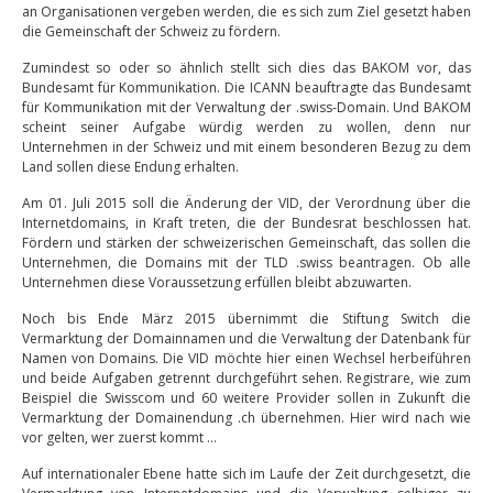
an Organisationen vergeben werden, die es sich zum Ziel gesetzt haben
die Gemeinschaft der Schweiz zu fördern.
Zumindest so oder so ähnlich stellt sich dies das BAKOM vor, das
Bundesamt für Kommunikation. Die ICANN beauftragte das Bundesamt
für Kommunikation mit der Verwaltung der .swiss-Domain. Und BAKOM
scheint seiner Aufgabe würdig werden zu wollen, denn nur
Unternehmen in der Schweiz und mit einem besonderen Bezug zu dem
Land sollen diese Endung erhalten.
Am 01. Juli 2015 soll die Änderung der VID, der Verordnung über die
Internetdomains, in Kraft treten, die der Bundesrat beschlossen hat.
Fördern und stärken der schweizerischen Gemeinschaft, das sollen die
Unternehmen, die Domains mit der TLD .swiss beantragen. Ob alle
Unternehmen diese Voraussetzung erfüllen bleibt abzuwarten.
Noch bis Ende März 2015 übernimmt die Stiftung Switch die
Vermarktung der Domainnamen und die Verwaltung der Datenbank für
Namen von Domains. Die VID möchte hier einen Wechsel herbeiführen
und beide Aufgaben getrennt durchgeführt sehen. Registrare, wie zum
Beispiel die Swisscom und 60 weitere Provider sollen in Zukunft die
Vermarktung der Domainendung .ch übernehmen. Hier wird nach wie
vor gelten, wer zuerst kommt …
Auf internationaler Ebene hatte sich im Laufe der Zeit durchgesetzt, die