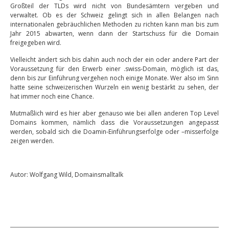
Großteil der TLDs wird nicht von Bundesämtern vergeben und
verwaltet. Ob es der Schweiz gelingt sich in allen Belangen nach
internationalen gebräuchlichen Methoden zu richten kann man bis zum
Jahr 2015 abwarten, wenn dann der Startschuss für die Domain
freigegeben wird.
Vielleicht ändert sich bis dahin auch noch der ein oder andere Part der
Voraussetzung für den Erwerb einer .swiss-Domain, möglich ist das,
denn bis zur Einführung vergehen noch einige Monate. Wer also im Sinn
hatte seine schweizerischen Wurzeln ein wenig bestärkt zu sehen, der
hat immer noch eine Chance.
Mutmaßlich wird es hier aber genauso wie bei allen anderen Top Level
Domains kommen, nämlich dass die Voraussetzungen angepasst
werden, sobald sich die Doamin-Einführungserfolge oder –misserfolge
zeigen werden.
Autor: Wolfgang Wild, Domainsmalltalk