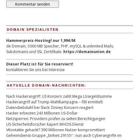
DOMAIN SPEZIALISTEN
Hammerpreis-Hosting! nur 1,99€/M
de Domain, 5000 MB Speicher, PHP, mySQL & unlimited Mails,
Subdomains und SSL Zertifikate.
https://domainunion.de
Dieser Platz ist für Sie reserviert!
kontaktieren Sie uns bei Interesse
AKTUELLE DOMAIN-NACHRICHTEN:
Nach Hackerangriff: US Konzern zahlt Mega Lösegeldsumme
Hackerangriff auf Trump-Wahlkampagne – FBI ermittelt
Datendiebstahl bei Slack: Disney Konzern reagiert
Hacker erbeuten 243 Millionen US-Dollar
Netzsperren: Providern prüfen zu selten Berechtigungen
US-Sicherheitsforscher kapert WHOIS Dienst
VKontakte gehackt? 390 Millionen Nutzer kompromittiert
Geheimdienst-Gruppe „Einheit 29155“ : nun auch Cyberangriffe im