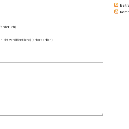
Beitr
Komm
orderlich)
 nicht veröffentlicht) (erforderlich)