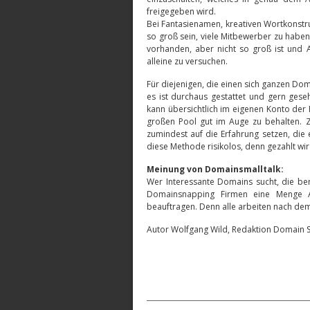
freigegeben wird.
Bei Fantasienamen, kreativen Wortkonstru
so groß sein, viele Mitbewerber zu hab
vorhanden, aber nicht so groß ist und 
alleine zu versuchen.
Für diejenigen, die einen sich ganzen Dom
es ist durchaus gestattet und gern ges
kann übersichtlich im eigenen Konto der
großen Pool gut im Auge zu behalten. 
zumindest auf die Erfahrung setzen, die 
diese Methode risikolos, denn gezahlt wir
Meinung von Domainsmalltalk:
Wer Interessante Domains sucht, die ber
Domainsnapping Firmen eine Menge Ar
beauftragen. Denn alle arbeiten nach dem 
Autor Wolfgang Wild, Redaktion Domain 