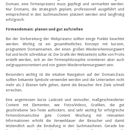
Domain, eine Firmenpräsenz muss gepflegt und vermarktet werden.
Nur Domains, die strategisch geplant, professionell ausgeführt und
entsprechend in den Suchmaschinen platziert werden sind langfristig
erfolgreich.
Firmendomain: planen und gut aufstellen
Bei der Vorbereitung der Webpräsenz sollten einige Punkte beachtet
werden. Wichtig ist ein gesamtheitliches Konzept mit kurzem,
prägnantem Domainnamen, der einen großen Wiedererkennungswert
hat und leicht schreibbar ist. Die Grafik der Webseite(n) sollte von Profis
erstellt werden, sich an der Firmenphilosophie orientieren aber auch
zielgruppenorientiert und von gutem Wiedererkennungswert sein.
Besonders wichtig ist die intuitive Navigation auf der Domain.Dazu
sollten bekannte Symbole verwendet werden und die Unterseiten nicht
mehr als 3 Ebenen tiefe gehen, damit die Besucher ihre Ziele schnell
erreichen.
Eine angemessen kurze Ladezeit und sinnvoller, maßgeschneiderter
Content mit Elementen, wie Fotos/Videos, Grafiken, die gut
geschriebene Seo-Texte auflockern, sind sehr wichtig für erfolgreiche
Firmendomains.Eine gute Content Mischung mit relevanten
Informationen erhöht die Verweildauer der Besucher und damit
letztendlich auch die Einstufung in den Suchmaschinen. Gerade bei