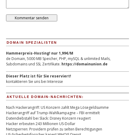
DOMAIN SPEZIALISTEN
Hammerpreis-Hosting! nur 1,99€/M
de Domain, 5000 MB Speicher, PHP, mySQL & unlimited Mails,
Subdomains und SSL Zertifikate.
https://domainunion.de
Dieser Platz ist für Sie reserviert!
kontaktieren Sie uns bei Interesse
AKTUELLE DOMAIN-NACHRICHTEN:
Nach Hackerangriff: US Konzern zahlt Mega Lösegeldsumme
Hackerangriff auf Trump-Wahlkampagne – FBI ermittelt
Datendiebstahl bei Slack: Disney Konzern reagiert
Hacker erbeuten 243 Millionen US-Dollar
Netzsperren: Providern prüfen zu selten Berechtigungen
US-Sicherheitsforscher kapert WHOIS Dienst