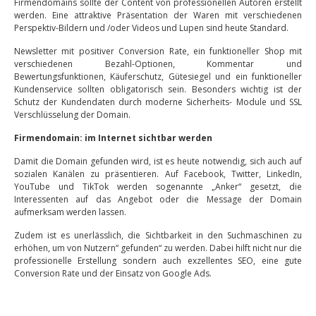
Firmendomains sollte der Content von professionellen Autoren erstellt
werden. Eine attraktive Präsentation der Waren mit verschiedenen
Perspektiv-Bildern und /oder Videos und Lupen sind heute Standard.
Newsletter mit positiver Conversion Rate, ein funktioneller Shop mit
verschiedenen Bezahl-Optionen, Kommentar und
Bewertungsfunktionen, Käuferschutz, Gütesiegel und ein funktioneller
Kundenservice sollten obligatorisch sein. Besonders wichtig ist der
Schutz der Kundendaten durch moderne Sicherheits- Module und SSL
Verschlüsselung der Domain.
Firmendomain: im Internet sichtbar werden
Damit die Domain gefunden wird, ist es heute notwendig, sich auch auf
sozialen Kanälen zu präsentieren. Auf Facebook, Twitter, LinkedIn,
YouTube und TikTok werden sogenannte „Anker“ gesetzt, die
Interessenten auf das Angebot oder die Message der Domain
aufmerksam werden lassen.
Zudem ist es unerlässlich, die Sichtbarkeit in den Suchmaschinen zu
erhöhen, um von Nutzern“ gefunden“ zu werden. Dabei hilft nicht nur die
professionelle Erstellung sondern auch exzellentes SEO, eine gute
Conversion Rate und der Einsatz von Google Ads.