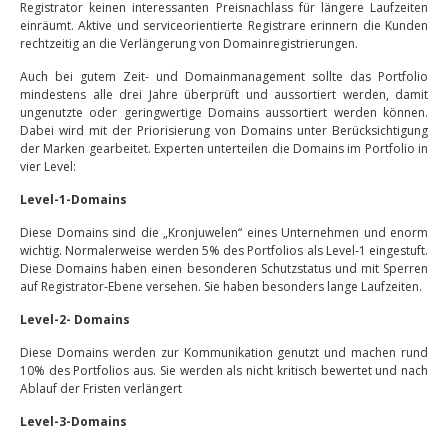
Registrator keinen interessanten Preisnachlass für längere Laufzeiten
einräumt. Aktive und serviceorientierte Registrare erinnern die Kunden
rechtzeitig an die Verlängerung von Domainregistrierungen.
Auch bei gutem Zeit- und Domainmanagement sollte das Portfolio
mindestens alle drei Jahre überprüft und aussortiert werden, damit
ungenutzte oder geringwertige Domains aussortiert werden können.
Dabei wird mit der Priorisierung von Domains unter Berücksichtigung
der Marken gearbeitet. Experten unterteilen die Domains im Portfolio in
vier Level:
Level-1-Domains
Diese Domains sind die „Kronjuwelen“ eines Unternehmen und enorm
wichtig. Normalerweise werden 5% des Portfolios als Level-1 eingestuft.
Diese Domains haben einen besonderen Schutzstatus und mit Sperren
auf Registrator-Ebene versehen. Sie haben besonders lange Laufzeiten.
Level-2- Domains
Diese Domains werden zur Kommunikation genutzt und machen rund
10% des Portfolios aus. Sie werden als nicht kritisch bewertet und nach
Ablauf der Fristen verlängert
Level-3-Domains