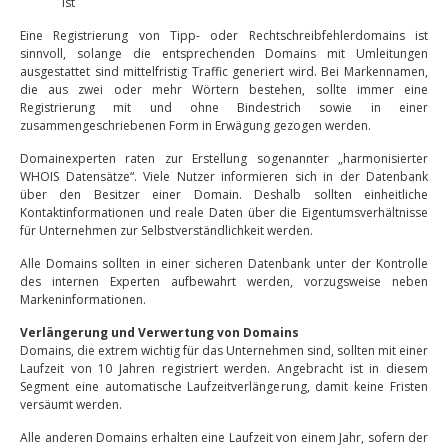
ist
Eine Registrierung von Tipp- oder Rechtschreibfehlerdomains ist
sinnvoll, solange die entsprechenden Domains mit Umleitungen
ausgestattet sind mittelfristig Traffic generiert wird. Bei Markennamen,
die aus zwei oder mehr Wörtern bestehen, sollte immer eine
Registrierung mit und ohne Bindestrich sowie in einer
zusammengeschriebenen Form in Erwägung gezogen werden.
Domainexperten raten zur Erstellung sogenannter „harmonisierter
WHOIS Datensätze“. Viele Nutzer informieren sich in der Datenbank
über den Besitzer einer Domain. Deshalb sollten einheitliche
Kontaktinformationen und reale Daten über die Eigentumsverhältnisse
für Unternehmen zur Selbstverständlichkeit werden.
Alle Domains sollten in einer sicheren Datenbank unter der Kontrolle
des internen Experten aufbewahrt werden, vorzugsweise neben
Markeninformationen.
Verlängerung und Verwertung von Domains
Domains, die extrem wichtig für das Unternehmen sind, sollten mit einer
Laufzeit von 10 Jahren registriert werden. Angebracht ist in diesem
Segment eine automatische Laufzeitverlängerung, damit keine Fristen
versäumt werden.
Alle anderen Domains erhalten eine Laufzeit von einem Jahr, sofern der