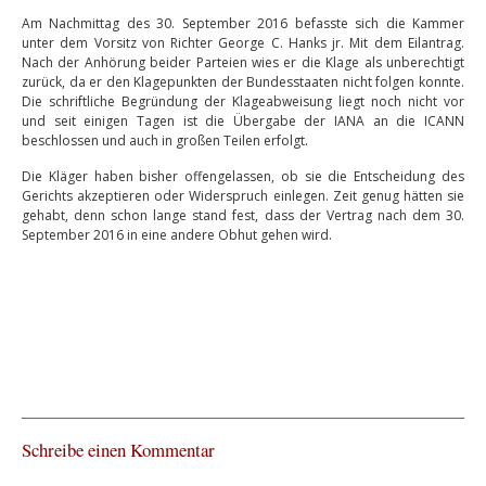
Am Nachmittag des 30. September 2016 befasste sich die Kammer
unter dem Vorsitz von Richter George C. Hanks jr. Mit dem Eilantrag.
Nach der Anhörung beider Parteien wies er die Klage als unberechtigt
zurück, da er den Klagepunkten der Bundesstaaten nicht folgen konnte.
Die schriftliche Begründung der Klageabweisung liegt noch nicht vor
und seit einigen Tagen ist die Übergabe der IANA an die ICANN
beschlossen und auch in großen Teilen erfolgt.
Die Kläger haben bisher offengelassen, ob sie die Entscheidung des
Gerichts akzeptieren oder Widerspruch einlegen. Zeit genug hätten sie
gehabt, denn schon lange stand fest, dass der Vertrag nach dem 30.
September 2016 in eine andere Obhut gehen wird.
Schreibe einen Kommentar