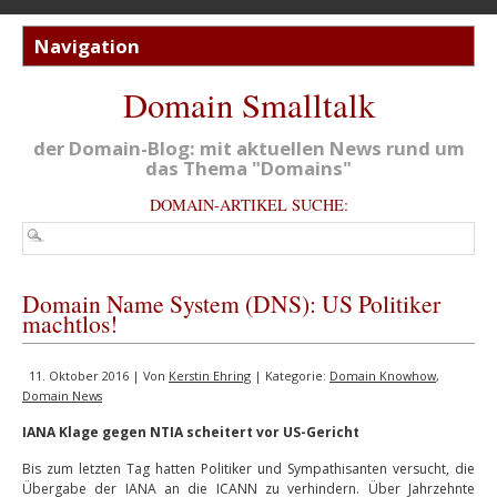
Domain Smalltalk
der Domain-Blog: mit aktuellen News rund um
das Thema "Domains"
DOMAIN-ARTIKEL SUCHE:
Domain Name System (DNS): US Politiker
machtlos!
11. Oktober 2016 | Von
Kerstin Ehring
| Kategorie:
Domain Knowhow
,
Domain News
IANA Klage gegen NTIA scheitert vor US-Gericht
Bis zum letzten Tag hatten Politiker und Sympathisanten versucht, die
Übergabe der IANA an die ICANN zu verhindern. Über Jahrzehnte