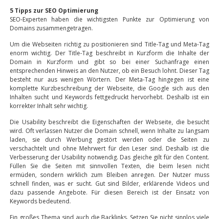
5 Tipps zur SEO Optimierung
SEO-Experten haben die wichtigsten Punkte zur Optimierung von
Domains zusammengetragen.
Um die Webseiten richtig zu positionieren sind Title-Tag und Meta-Tag
enorm wichtig. Der Title-Tag beschreibt in Kurzform die Inhalte der
Domain in Kurzform und gibt so bei einer Suchanfrage einen
entsprechenden Hinweis an den Nutzer, ob ein Besuch lohnt. Dieser Tag
besteht nur aus wenigen Wörtern. Der Meta-Tag hingegen ist eine
komplette Kurzbeschreibung der Webseite, die Google sich aus den
Inhalten sucht und Keywords fettgedruckt hervorhebt. Deshalb ist ein
korrekter Inhalt sehr wichtig.
Die Usability beschreibt die Eigenschaften der Webseite, die besucht
wird. Oft verlassen Nutzer die Domain schnell, wenn Inhalte zu langsam
laden, sie durch Werbung gestört werden oder die Seiten zu
verschachtelt und ohne Mehrwert für den Leser sind. Deshalb ist die
Verbesserung der Usability notwendig. Das gleiche gilt für den Content.
Füllen Sie die Seiten mit sinnvollen Texten, die beim lesen nicht
ermüden, sondern wirklich zum Bleiben anregen. Der Nutzer muss
schnell finden, was er sucht. Gut sind Bilder, erklärende Videos und
dazu passende Angebote. Für diesen Bereich ist der Einsatz von
Keywords bedeutend.
Ein großes Thema sind auch die Backlinks. Setzen Sie nicht sinnlos viele