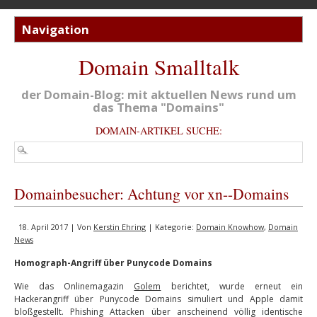
Domain Smalltalk
der Domain-Blog: mit aktuellen News rund um
das Thema "Domains"
DOMAIN-ARTIKEL SUCHE:
Domainbesucher: Achtung vor xn--Domains
18. April 2017 | Von
Kerstin Ehring
| Kategorie:
Domain Knowhow
,
Domain
News
Homograph-Angriff über Punycode Domains
Wie das Onlinemagazin
Golem
berichtet, wurde erneut ein
Hackerangriff über Punycode Domains simuliert und Apple damit
bloßgestellt. Phishing Attacken über anscheinend völlig identische