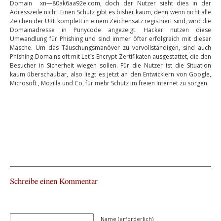
Domain xn—80ak6aa92e.com, doch der Nutzer sieht dies in der
Adresszeile nicht. Einen Schutz gibt es bisher kaum, denn wenn nicht alle
Zeichen der URL komplett in einem Zeichensatz registriert sind, wird die
Domainadresse in Punycode angezeigt. Hacker nutzen diese
Umwandlung für Phishing und sind immer öfter erfolgreich mit dieser
Masche. Um das Täuschungsmanöver zu vervollständigen, sind auch
Phishing-Domains oft mit Let`s Encrypt-Zertifikaten ausgestattet, die den
Besucher in Sicherheit wiegen sollen. Für die Nutzer ist die Situation
kaum überschaubar, also liegt es jetzt an den Entwicklern von Google,
Microsoft , Mozilla und Co, für mehr Schutz im freien Internet zu sorgen.
Schreibe einen Kommentar
Name (erforderlich)