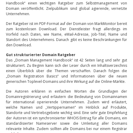
Handbook“ einen wichtigen Ratgeber zum Selbstmanagement von
Domain veröffentlicht. Zielpublikum sind global agierende, vernetzte
Unternehmen.
Der Ratgeber ist im PDF-Format auf der Domain von MarkMonitor bereit
zum kostenlosen Download. Der Dienstleister fragt allerdings im
Vorfeld nach Daten, wie Name, eMail-Adresse, Job-Titel, Name und
Standort des Unternehmens. Danach gibt es keine Beschränkungen für
den Download.
Gut strukturierter Domain Ratgeber
Das „Domain Management Handbook“ ist 42 Seiten lang und sehr gut
strukturiert. Zu Beginn kann sich der Leser durch ein Inhaltsverzeichnis
einen Überblick über die Themen verschaffen. Danach folgen die
„Domain Registration Basics“ und Informationen über die neuen
generischen Toplevel-Domains und ihre Wirkung auf die Online-Märkte.
Die Autoren erklären in einfachen Worten die Grundlagen der
Domainregistrierung und erläutern die Bedeutung von Domainnamen
für international operierende Unternehmen. Zudem wird erläutert,
welche Namen und „Vertippernamen“ im Hinblick auf Produkte,
Standorte und Vertriebsgebiete wichtig sind. Eine sehr gute Empfehlung
der Autoren ist ein synchronisierter WHOIS Eintrag für alle Domains, ein
standardisierter Nameserver sowie die Umleitung aller Domains
relevante Inhalte. Zudem sollten alle Domains bei nur einem Registrar