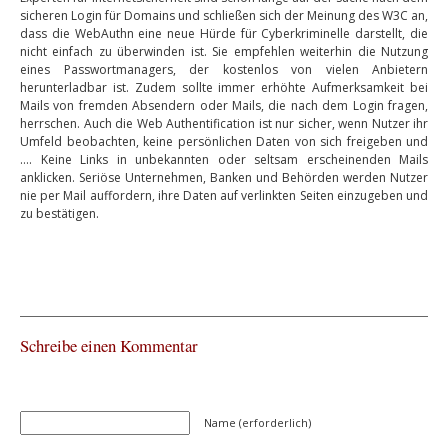
sicheren Login für Domains und schließen sich der Meinung des W3C an,
dass die WebAuthn eine neue Hürde für Cyberkriminelle darstellt, die
nicht einfach zu überwinden ist. Sie empfehlen weiterhin die Nutzung
eines Passwortmanagers, der kostenlos von vielen Anbietern
herunterladbar ist. Zudem sollte immer erhöhte Aufmerksamkeit bei
Mails von fremden Absendern oder Mails, die nach dem Login fragen,
herrschen. Auch die Web Authentification ist nur sicher, wenn Nutzer ihr
Umfeld beobachten, keine persönlichen Daten von sich freigeben und
…. Keine Links in unbekannten oder seltsam erscheinenden Mails
anklicken. Seriöse Unternehmen, Banken und Behörden werden Nutzer
nie per Mail auffordern, ihre Daten auf verlinkten Seiten einzugeben und
zu bestätigen.
Schreibe einen Kommentar
Name (erforderlich)