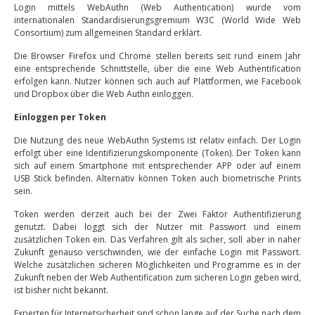
Login mittels WebAuthn (Web Authentication) wurde vom
internationalen Standardisierungsgremium W3C (World Wide Web
Consortium) zum allgemeinen Standard erklärt.
Die Browser Firefox und Chrome stellen bereits seit rund einem Jahr
eine entsprechende Schnittstelle, über die eine Web Authentification
erfolgen kann. Nutzer können sich auch auf Plattformen, wie Facebook
und Dropbox über die Web Authn einloggen.
Einloggen per Token
Die Nutzung des neue WebAuthn Systems ist relativ einfach. Der Login
erfolgt über eine Identifizierungskomponente (Token). Der Token kann
sich auf einem Smartphone mit entsprechender APP oder auf einem
USB Stick befinden. Alternativ können Token auch biometrische Prints
sein.
Token werden derzeit auch bei der Zwei Faktor Authentifizierung
genutzt. Dabei loggt sich der Nutzer mit Passwort und einem
zusätzlichen Token ein. Das Verfahren gilt als sicher, soll aber in naher
Zukunft genauso verschwinden, wie der einfache Login mit Passwort.
Welche zusätzlichen sicheren Möglichkeiten und Programme es in der
Zukunft neben der Web Authentification zum sicheren Login geben wird,
ist bisher nicht bekannt.
Experten für Internetsicherheit sind schon lange auf der Suche nach dem