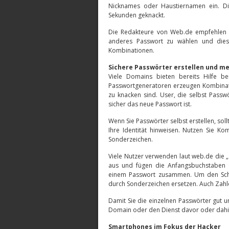
Nicknames oder Haustiernamen ein. Di
Sekunden geknackt.
Die Redakteure von Web.de empfehlen a
anderes Passwort zu wählen und diese
Kombinationen.
Sichere Passwörter erstellen und m
Viele Domains bieten bereits Hilfe b
Passwortgeneratoren erzeugen Kombinat
zu knacken sind. User, die selbst Passwö
sicher das neue Passwort ist.
Wenn Sie Passwörter selbst erstellen, sol
Ihre Identität hinweisen. Nutzen Sie K
Sonderzeichen.
Viele Nutzer verwenden laut web.de die 
aus und fügen die Anfangsbuchstaben d
einem Passwort zusammen. Um den Schw
durch Sonderzeichen ersetzen. Auch Zahl
Damit Sie die einzelnen Passwörter gut u
Domain oder den Dienst davor oder dahi
Smartphones im Fokus der Hacker