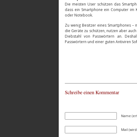
Die meisten User schützen das Smartphon
dass ein Smartphone ein Computer im Kl
oder Notebook.
Zu wenig Besitzer eines Smartphones – n
die Geräte zu schützen, nutzen aber auch
Diebstahl von Passwörtern an. Deshal
Passwörtern und einer guten Antiviren So
Schreibe einen Kommentar
Name (erf
Mail (wird