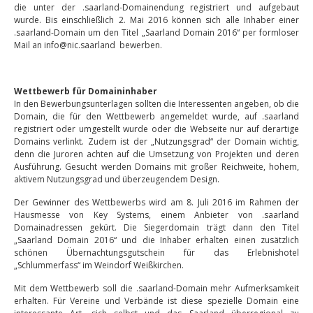
die unter der .saarland-Domainendung registriert und aufgebaut
wurde. Bis einschließlich 2. Mai 2016 können sich alle Inhaber einer
.saarland-Domain um den Titel „Saarland Domain 2016“ per formloser
Mail an info@nic.saarland bewerben.
Wettbewerb für Domaininhaber
In den Bewerbungsunterlagen sollten die Interessenten angeben, ob die
Domain, die für den Wettbewerb angemeldet wurde, auf .saarland
registriert oder umgestellt wurde oder die Webseite nur auf derartige
Domains verlinkt. Zudem ist der „Nutzungsgrad“ der Domain wichtig,
denn die Juroren achten auf die Umsetzung von Projekten und deren
Ausführung. Gesucht werden Domains mit großer Reichweite, hohem,
aktivem Nutzungsgrad und überzeugendem Design.
Der Gewinner des Wettbewerbs wird am 8. Juli 2016 im Rahmen der
Hausmesse von Key Systems, einem Anbieter von .saarland
Domainadressen gekürt. Die Siegerdomain trägt dann den Titel
„Saarland Domain 2016“ und die Inhaber erhalten einen zusätzlich
schönen Übernachtungsgutschein für das Erlebnishotel
„Schlummerfass“ im Weindorf Weißkirchen.
Mit dem Wettbewerb soll die .saarland-Domain mehr Aufmerksamkeit
erhalten. Für Vereine und Verbände ist diese spezielle Domain eine