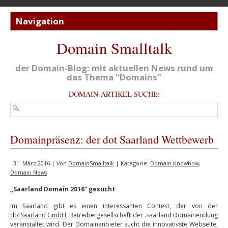
Domain Smalltalk
der Domain-Blog: mit aktuellen News rund um
das Thema "Domains"
DOMAIN-ARTIKEL SUCHE:
Domainpräsenz: der dot Saarland Wettbewerb
31. März 2016 | Von
DomainSmalltalk
| Kategorie:
Domain Knowhow
,
Domain News
„Saarland Domain 2016“ gesucht
Im Saarland gibt es einen interessanten Contest, der von der
dotSaarland GmbH
, Betreibergesellschaft der .saarland Domainendung
veranstaltet wird. Der Domainanbieter sucht die innovativste Webseite,