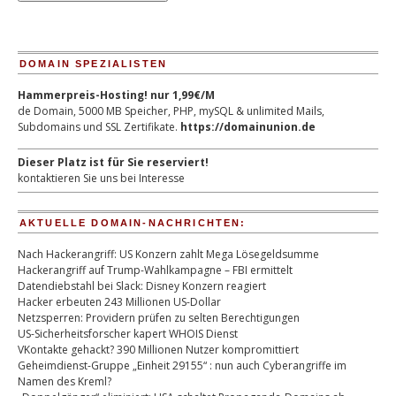
DOMAIN SPEZIALISTEN
Hammerpreis-Hosting! nur 1,99€/M
de Domain, 5000 MB Speicher, PHP, mySQL & unlimited Mails,
Subdomains und SSL Zertifikate.
https://domainunion.de
Dieser Platz ist für Sie reserviert!
kontaktieren Sie uns bei Interesse
AKTUELLE DOMAIN-NACHRICHTEN:
Nach Hackerangriff: US Konzern zahlt Mega Lösegeldsumme
Hackerangriff auf Trump-Wahlkampagne – FBI ermittelt
Datendiebstahl bei Slack: Disney Konzern reagiert
Hacker erbeuten 243 Millionen US-Dollar
Netzsperren: Providern prüfen zu selten Berechtigungen
US-Sicherheitsforscher kapert WHOIS Dienst
VKontakte gehackt? 390 Millionen Nutzer kompromittiert
Geheimdienst-Gruppe „Einheit 29155“ : nun auch Cyberangriffe im
Namen des Kreml?