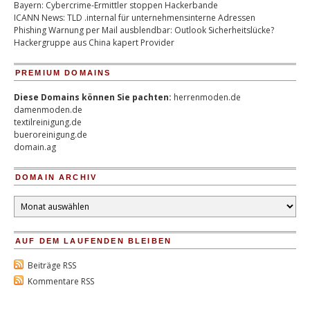
Bayern: Cybercrime-Ermittler stoppen Hackerbande
ICANN News: TLD .internal für unternehmensinterne Adressen
Phishing Warnung per Mail ausblendbar: Outlook Sicherheitslücke?
Hackergruppe aus China kapert Provider
PREMIUM DOMAINS
Diese Domains können Sie pachten:
herrenmoden.de
damenmoden.de
textilreinigung.de
bueroreinigung.de
domain.ag
DOMAIN ARCHIV
Domain
Archiv
AUF DEM LAUFENDEN BLEIBEN
Beiträge RSS
Kommentare RSS