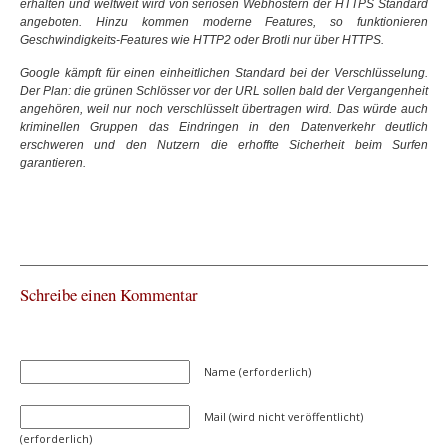
erhalten und weltweit wird von seriösen Webhostern der HTTPS Standard
angeboten. Hinzu kommen moderne Features, so funktionieren
Geschwindigkeits-Features wie HTTP2 oder Brotli nur über HTTPS.
Google kämpft für einen einheitlichen Standard bei der Verschlüsselung.
Der Plan: die grünen Schlösser vor der URL sollen bald der Vergangenheit
angehören, weil nur noch verschlüsselt übertragen wird. Das würde auch
kriminellen Gruppen das Eindringen in den Datenverkehr deutlich
erschweren und den Nutzern die erhoffte Sicherheit beim Surfen
garantieren.
Schreibe einen Kommentar
Name (erforderlich)
Mail (wird nicht veröffentlicht)
(erforderlich)