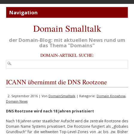
Domain Smalltalk
der Domain-Blog: mit aktuellen News rund um
das Thema "Domains"
DOMAIN-ARTIKEL SUCHE:
ICANN übernimmt die DNS Rootzone
2. September 2016 | Von
DomainSmalltalk
| Kategorie:
Domain Knowhow
,
Domain News
DNS Rootzone wird nach 18 Jahren privatisiert
Nach 18 Jahren unter staatlicher Aufsicht wird die zentrale Rootzone des
Domain Name Systems privatisiert. Die Rootzone fungiert als „globales
Grundbuch“ für die weltweiten Top-Level-Zones von .ac bis .zw. Bisher