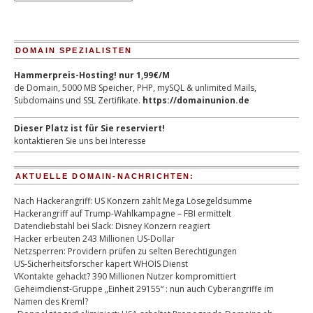
DOMAIN SPEZIALISTEN
Hammerpreis-Hosting! nur 1,99€/M
de Domain, 5000 MB Speicher, PHP, mySQL & unlimited Mails,
Subdomains und SSL Zertifikate.
https://domainunion.de
Dieser Platz ist für Sie reserviert!
kontaktieren Sie uns bei Interesse
AKTUELLE DOMAIN-NACHRICHTEN:
Nach Hackerangriff: US Konzern zahlt Mega Lösegeldsumme
Hackerangriff auf Trump-Wahlkampagne – FBI ermittelt
Datendiebstahl bei Slack: Disney Konzern reagiert
Hacker erbeuten 243 Millionen US-Dollar
Netzsperren: Providern prüfen zu selten Berechtigungen
US-Sicherheitsforscher kapert WHOIS Dienst
VKontakte gehackt? 390 Millionen Nutzer kompromittiert
Geheimdienst-Gruppe „Einheit 29155“ : nun auch Cyberangriffe im
Namen des Kreml?