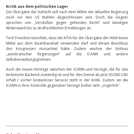
Kritik aus dem politischen Lager
Die Übergabe der Aufsicht soll nach dem Willen der aktuellen Regierung
noch vor den US Wahlen abgeschlossen sein. Doch die Gegner
sprechen von „Verstößen gegen geltendes Recht“ und kündigen
Widerstand bis zu strafrechtlichen Ermittlungen an.
Tech Freedom berichtet, dass die NTIA für die Übergabe der IANA keine
Mittel aus dem Staatshaushalt verwenden darf und diesen Beschluss
des Kongresses missachtet hätte. Zudem wachse der Einfluss
„autokratischer Regierungen“ auf die ICANN und andere
Selbstverwaltungsgremien.
Auch die neuen Verträge zwischen der ICANN und Verisign, die für das
technische Backend zuständig ist und für den Dienst ab jetzt 30.000 USD
erhält ( vorher kostenloser Service) steht in der Kritik. Zudem sei die
ICANN in ihrer Kontrolle gegenüber Verisign bisher sehr „zögerlich“.