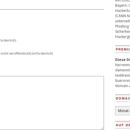
Kim Dotco
Bayern: 
Hackerb
ICANN Ne
unterneh
Phishing
Sicherhei
Hackergr
orderlich)
PREMI
 nicht veröffentlicht) (erforderlich)
Diese D
herrenm
damenm
textilrei
buerorei
domain.
DOMAI
Domain
Archiv
AUF D