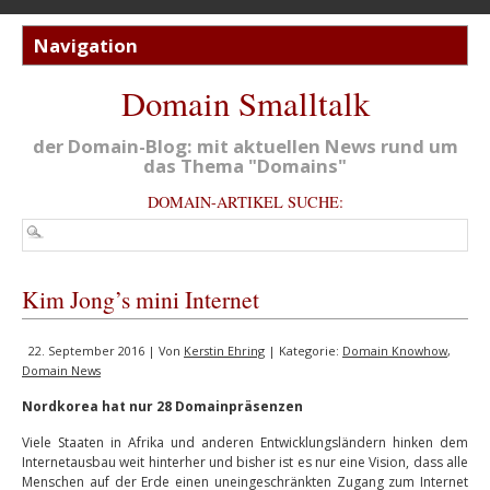
Domain Smalltalk
der Domain-Blog: mit aktuellen News rund um
das Thema "Domains"
DOMAIN-ARTIKEL SUCHE:
Kim Jong’s mini Internet
22. September 2016 | Von
Kerstin Ehring
| Kategorie:
Domain Knowhow
,
Domain News
Nordkorea hat nur 28 Domainpräsenzen
Viele Staaten in Afrika und anderen Entwicklungsländern hinken dem
Internetausbau weit hinterher und bisher ist es nur eine Vision, dass alle
Menschen auf der Erde einen uneingeschränkten Zugang zum Internet