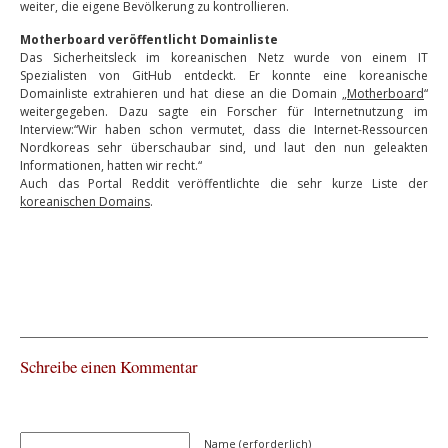
weiter, die eigene Bevölkerung zu kontrollieren.
Motherboard veröffentlicht Domainliste
Das Sicherheitsleck im koreanischen Netz wurde von einem IT
Spezialisten von GitHub entdeckt. Er konnte eine koreanische
Domainliste extrahieren und hat diese an die Domain „
Motherboard
“
weitergegeben. Dazu sagte ein Forscher für Internetnutzung im
Interview:“Wir haben schon vermutet, dass die Internet-Ressourcen
Nordkoreas sehr überschaubar sind, und laut den nun geleakten
Informationen, hatten wir recht.“
Auch das Portal Reddit veröffentlichte die sehr kurze Liste der
koreanischen Domains
.
Schreibe einen Kommentar
Name (erforderlich)