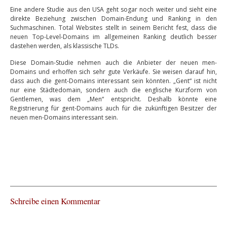
Eine andere Studie aus den USA geht sogar noch weiter und sieht eine
direkte Beziehung zwischen Domain-Endung und Ranking in den
Suchmaschinen. Total Websites stellt in seinem Bericht fest, dass die
neuen Top-Level-Domains im allgemeinen Ranking deutlich besser
dastehen werden, als klassische TLDs.
Diese Domain-Studie nehmen auch die Anbieter der neuen men-
Domains und erhoffen sich sehr gute Verkäufe. Sie weisen darauf hin,
dass auch die gent-Domains interessant sein könnten. „Gent“ ist nicht
nur eine Städtedomain, sondern auch die englische Kurzform von
Gentlemen, was dem „Men“ entspricht. Deshalb könnte eine
Registrierung für gent-Domains auch für die zukünftigen Besitzer der
neuen men-Domains interessant sein.
Schreibe einen Kommentar