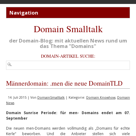
Domain Smalltalk
der Domain-Blog: mit aktuellen News rund um
das Thema "Domains"
DOMAIN-ARTIKEL SUCHE:
Männerdomain: .men die neue DomainTLD
14. Juli 2015 | Von
DomainSmalltalk
| Kategorie:
Domain Knowhow
,
Domain
News
Domain Sunrise Periode: für men- Domains endet am 07.
September
Die neuen men-Domains werden vollmundig als „Domains für echte
Kerle“ beworben. Und die Anbieter stellen sich viele