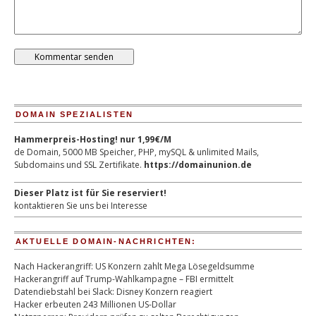
DOMAIN SPEZIALISTEN
Hammerpreis-Hosting! nur 1,99€/M
de Domain, 5000 MB Speicher, PHP, mySQL & unlimited Mails,
Subdomains und SSL Zertifikate.
https://domainunion.de
Dieser Platz ist für Sie reserviert!
kontaktieren Sie uns bei Interesse
AKTUELLE DOMAIN-NACHRICHTEN:
Nach Hackerangriff: US Konzern zahlt Mega Lösegeldsumme
Hackerangriff auf Trump-Wahlkampagne – FBI ermittelt
Datendiebstahl bei Slack: Disney Konzern reagiert
Hacker erbeuten 243 Millionen US-Dollar