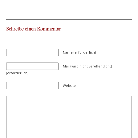
Schreibe einen Kommentar
Name (erforderlich)
Mail (wird nicht veröffentlicht)
(erforderlich)
Website