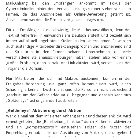
Mail-Anhang bei den Empfängern ankommt. Im Fokus der
Cyberkriminellen hinter dem Verschlüsselungstrojaner stehen vor allem
Firmen, da das Anschreiben als Online-Bewerbung getarnt ist.
Anscheinend werden die Firmen sehr gezielt ausgesucht.
Für die Empfänger ist es schwierig, die Mail herauszufiltern, denn der
Text ist fehlerfrei, in einwandfreiem Deutsch erstellt und bezieht sich
immer auf aktuell angebotene Stellen in den Unternehmen. Es werden
auch zuständige Mitarbeiter direkt angesprochen und anscheinend sind
die Strukturen in den Firmen bekannt. Unternehmen, die viele
verschiedene Stellenausschreibungen haben, stehen also vor einem
großen Problem, denn sobald der Link aktiviert wird, verschlüsselt der
Trojaner die Domain.
Nur Mitarbeiter, die sich mit Makros auskennen, können in der
Freigabeaufforderung, die ganz offen kommuniziert wird, einen
Schädling erkennen. Doch meist sind die Personen nicht ausreichend
geschult, um der Gefahr adäquat zu begegnen und deshalb kann sich
„Goldeneye“ fast ungehindert ausbreiten
„Goldeneye“: Aktivierung durch Aktion
Wer die Mail mit dem infizierten Anhang erhält und diesen anklickt, wird
erneut gebeten, die „Bearbeitungsfunktion“ durch Klicken zu aktivieren
und ein „Kompetenzprofil“ einzusehen. Folgen die Nutzer der
Empfehlung, erlauben sie die Ausführung von Makros, die umgehend