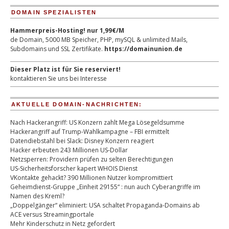
DOMAIN SPEZIALISTEN
Hammerpreis-Hosting! nur 1,99€/M
de Domain, 5000 MB Speicher, PHP, mySQL & unlimited Mails,
Subdomains und SSL Zertifikate.
https://domainunion.de
Dieser Platz ist für Sie reserviert!
kontaktieren Sie uns bei Interesse
AKTUELLE DOMAIN-NACHRICHTEN:
Nach Hackerangriff: US Konzern zahlt Mega Lösegeldsumme
Hackerangriff auf Trump-Wahlkampagne – FBI ermittelt
Datendiebstahl bei Slack: Disney Konzern reagiert
Hacker erbeuten 243 Millionen US-Dollar
Netzsperren: Providern prüfen zu selten Berechtigungen
US-Sicherheitsforscher kapert WHOIS Dienst
VKontakte gehackt? 390 Millionen Nutzer kompromittiert
Geheimdienst-Gruppe „Einheit 29155“ : nun auch Cyberangriffe im
Namen des Kreml?
„Doppelgänger“ eliminiert: USA schaltet Propaganda-Domains ab
ACE versus Streamingportale
Mehr Kinderschutz in Netz gefordert