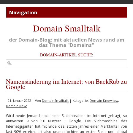
Domain Smalltalk
der Domain-Blog: mit aktuellen News rund um
das Thema "Domains"
DOMAIN-ARTIKEL SUCHE:
Namensänderung im Internet: von BackRub zu
Google
21. Januar 2022 | Von
DomainSmalltalk
| Kategorie:
Domain Knowhow
,
Domain News
Wird heute Jemand nach einer Suchmaschine im Internet gefragt, so
antworten 9 von 10 Nutzern : Google. Die Suchmaschine des
Internetgiganten hat mit Ende des letzten Jahres einen Marktanteil von
fast 90% erreicht, ist also unangefochten an erster Stelle und global