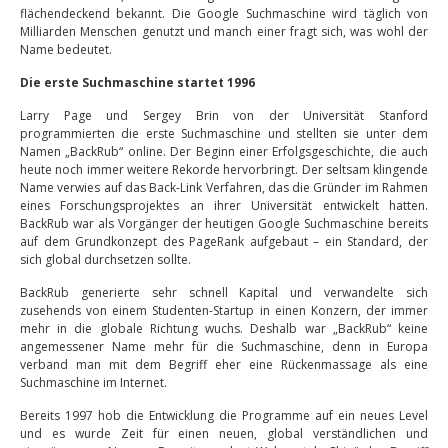
flächendeckend bekannt. Die Google Suchmaschine wird täglich von
Milliarden Menschen genutzt und manch einer fragt sich, was wohl der
Name bedeutet.
Die erste Suchmaschine startet 1996
Larry Page und Sergey Brin von der Universität Stanford
programmierten die erste Suchmaschine und stellten sie unter dem
Namen „BackRub“ online. Der Beginn einer Erfolgsgeschichte, die auch
heute noch immer weitere Rekorde hervorbringt. Der seltsam klingende
Name verwies auf das Back-Link Verfahren, das die Gründer im Rahmen
eines Forschungsprojektes an ihrer Universität entwickelt hatten.
BackRub war als Vorgänger der heutigen Google Suchmaschine bereits
auf dem Grundkonzept des PageRank aufgebaut – ein Standard, der
sich global durchsetzen sollte.
BackRub generierte sehr schnell Kapital und verwandelte sich
zusehends von einem Studenten-Startup in einen Konzern, der immer
mehr in die globale Richtung wuchs. Deshalb war „BackRub“ keine
angemessener Name mehr für die Suchmaschine, denn in Europa
verband man mit dem Begriff eher eine Rückenmassage als eine
Suchmaschine im Internet.
Bereits 1997 hob die Entwicklung die Programme auf ein neues Level
und es wurde Zeit für einen neuen, global verständlichen und