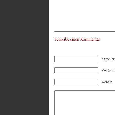
Schreibe einen Kommentar
Name (erf
Mail (wird
Website